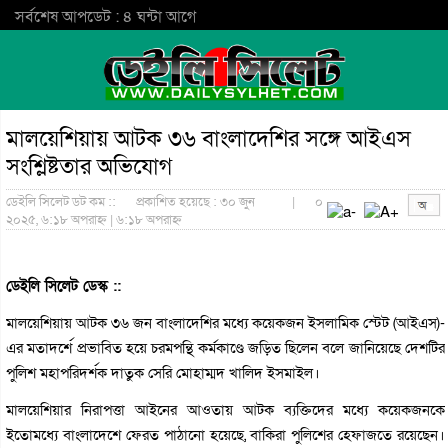
সর্বশেষ আপডেট : ৪ ঘন্টা আগে
মালয়েশিয়ায় আটক ৩৬ বাংলাদেশির সঙ্গে আইএস
সংশ্লিষ্টতার অভিযোগ
ডেইলি সিলেট ডট কম ::
প্রকাশিত হয়েছে : ৩০ জুন
|
০
২০২৫, ৬:১৮ অপরাহ্ন | ৬:১৮ অপরাহ্ন
ডেইলি সিলেট ডেস্ক ::
মালয়েশিয়ায় আটক ৩৬ জন বাংলাদেশির মধ্যে কয়েকজন ইসলামিক স্টেট (আইএস)-
এর মতাদর্শে প্রভাবিত হয়ে চরমপন্থি কর্মকাণ্ডে জড়িত ছিলেন বলে জানিয়েছে দেশটির
পুলিশ মহাপরিদর্শক দাতুক সেরি মোহাম্মদ খালিদ ইসমাইল।
মালয়েশিয়ার নিরাপত্তা আইনের আওতায় আটক ব্যক্তিদের মধ্যে কয়েকজনকে
ইতোমধ্যে বাংলাদেশে ফেরত পাঠানো হয়েছে, বাকিরা পুলিশের হেফাজতে রয়েছেন।