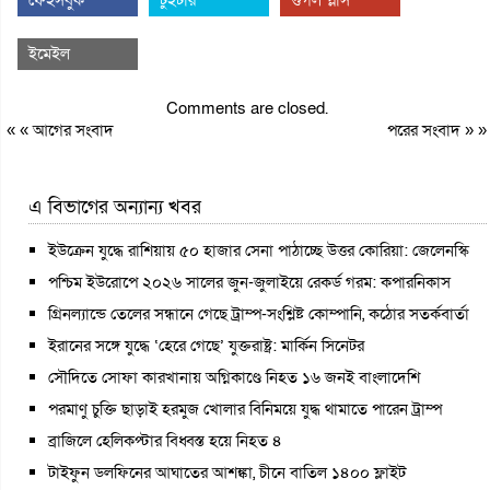
ইমেইল
Comments are closed.
« «
আগের সংবাদ
পরের সংবাদ
» »
এ বিভাগের অন্যান্য খবর
ইউক্রেন যুদ্ধে রাশিয়ায় ৫০ হাজার সেনা পাঠাচ্ছে উত্তর কোরিয়া: জেলেনস্কি
পশ্চিম ইউরোপে ২০২৬ সালের জুন-জুলাইয়ে রেকর্ড গরম: কপারনিকাস
গ্রিনল্যান্ডে তেলের সন্ধানে গেছে ট্রাম্প-সংশ্লিষ্ট কোম্পানি, কঠোর সতর্কবার্তা
ইরানের সঙ্গে যুদ্ধে ‘হেরে গেছে’ যুক্তরাষ্ট্র: মার্কিন সিনেটর
সৌদিতে সোফা কারখানায় অগ্নিকাণ্ডে নিহত ১৬ জনই বাংলাদেশি
পরমাণু চুক্তি ছাড়াই হরমুজ খোলার বিনিময়ে যুদ্ধ থামাতে পারেন ট্রাম্প
ব্রাজিলে হেলিকপ্টার বিধ্বস্ত হয়ে নিহত ৪
টাইফুন ডলফিনের আঘাতের আশঙ্কা, চীনে বাতিল ১৪০০ ফ্লাইট