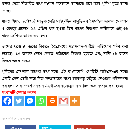
তদন্ত শেষে বিস্তারিত তথ্য সংবাদ সম্মেলনে জানানো হবে বলে পুলিশ সূত্রে জানা
গেছে।
মালয়েশিয়ার স্বরাষ্ট্রমন্ত্রী দাতুক সেরি সাইফুদ্দিন নাসুতিওন ইসমাইল জানান, সেলাঙ্গর
ও জোহর প্রদেশে ২৪ এপ্রিল শুরু হওয়া তিন ধাপের নিরাপত্তা অভিযানে এই ৩৬
বাংলাদেশিকে আটক করা হয়।
তাদের মধ্যে ৫ জনের বিরুদ্ধে ইতোমধ্যে সন্ত্রাসবাদ-সংশ্লিষ্ট অভিযোগ গঠন করা
হয়েছে। ১৫ জনকে দেশে ফেরত পাঠানোর সিদ্ধান্ত হয়েছে এবং বাকি ১৬ জনের
বিষয়ে তদন্ত চলছে।
পুলিশের স্পেশাল ব্রাঞ্চের তথ্য মতে, এই বাংলাদেশি গোষ্ঠীটি আইএস-এর মতো
একটি সেল তৈরি করে নিজ সম্প্রদায়ের মধ্যে চরমপন্থা ছড়িয়ে দেওয়ার পরিকল্পনা
করছিল। তারা দেশে সরকার উৎখাতের ষড়যন্ত্রেও যুক্ত ছিল বলে সন্দেহ করা হচ্ছে।
সংবাদটি শেয়ার করুন
সংবাদটি শেয়ার করুন:
ফেইসবুক
টুইটার
গুগল প্লাস