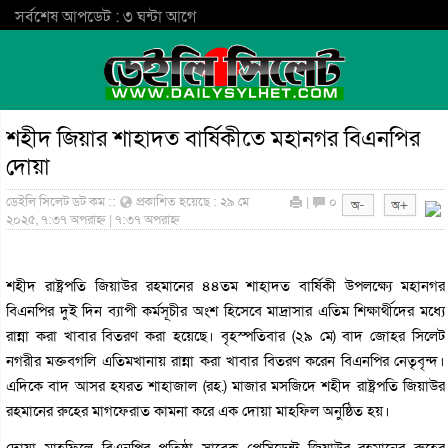
সর্বশেষ আপডেট : ৩ ঘন্টা আগে
শহীদ জিয়ার শাহাদত বার্ষিকীতে মহানগর বিএনপির
দোয়া
ডেইলি সিলেট ডট কম ::
প্রকাশিত হয়েছে : ২৯ মে
|
০
২০২৫, ৭:৩৭ অপরাহ্ন | ৭:৩৭ অপরাহ্ন
শহীদ রাষ্ট্রপতি জিয়াউর রহমানের ৪৪তম শাহাদত বার্ষিকী উপলক্ষ্যে মহানগর
বিএনপির দুই দিন ব্যাপী কর্মসূচীর অংশ হিসেবে মাদ্রাসার এতিম শিক্ষার্থীদের মধ্যে
রান্না করা খাবার বিতরণ করা হয়েছে। বৃহস্পতিবার (২৯ মে) বাদ জোহর সিলেট
নগরীর মক্তবগলি এতিমখানায় রান্না করা খাবার বিতরণ করেন বিএনপির নেতৃবৃন্দ।
এদিকে বাদ আসর হযরত শাহাজাল (রহ.) মাজার মসজিদে শহীদ রাষ্ট্রপতি জিয়াউর
রহমানের রুহের মাগফেরাত কামনা করে এক দোয়া মাহফিল অনুষ্ঠিত হয়।
দোয়া মাহফিলে বিএনপির প্রতিষ্ঠা সাবেক প্রেসিডেন্ট জিয়াউর রহমানের রুহের