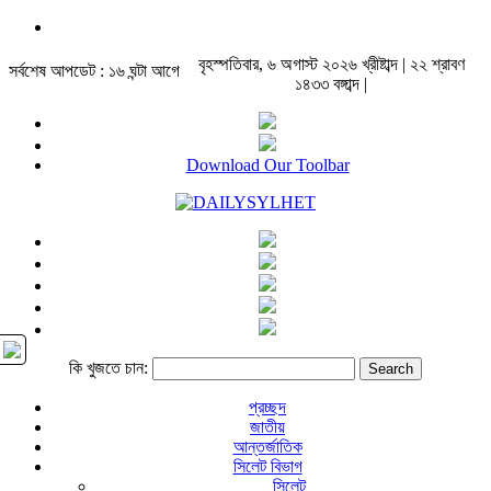
বৃহস্পতিবার, ৬ অগাস্ট ২০২৬ খ্রীষ্টাব্দ | ২২ শ্রাবণ
সর্বশেষ আপডেট : ১৬ ঘন্টা আগে
১৪৩৩ বঙ্গাব্দ |
Download Our Toolbar
কি খুজতে চান:
প্রচ্ছদ
জাতীয়
আন্তর্জাতিক
সিলেট বিভাগ
সিলেট