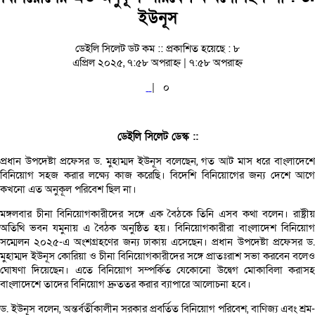
ইউনূস
ডেইলি সিলেট ডট কম ::
প্রকাশিত হয়েছে : ৮
এপ্রিল ২০২৫, ৭:৫৮ অপরাহ্ন | ৭:৫৮ অপরাহ্ন
|
০
ডেইলি সিলেট ডেস্ক ::
প্রধান উপদেষ্টা প্রফেসর ড. মুহাম্মদ ইউনূস বলেছেন, গত আট মাস ধরে বাংলাদেশে
বিনিয়োগ সহজ করার লক্ষ্যে কাজ করেছি। বিদেশি বিনিয়োগের জন্য দেশে আগে
কখনো এত অনুকূল পরিবেশ ছিল না।
মঙ্গলবার চীনা বিনিয়োগকারীদের সঙ্গে এক বৈঠকে তিনি এসব কথা বলেন। রাষ্ট্রীয়
অতিথি ভবন যমুনায় এ বৈঠক অনুষ্ঠিত হয়। বিনিয়োগকারীরা বাংলাদেশ বিনিয়োগ
সম্মেলন ২০২৫-এ অংশগ্রহণের জন্য ঢাকায় এসেছেন। প্রধান উপদেষ্টা প্রফেসর ড.
মুহাম্মদ ইউনূস কোরিয়া ও চীনা বিনিয়োগকারীদের সঙ্গে প্রাতঃরাশ সভা করবেন বলেও
ঘোষণা দিয়েছেন। এতে বিনিয়োগ সম্পর্কিত যেকোনো উদ্বেগ মোকাবিলা করাসহ
বাংলাদেশে তাদের বিনিয়োগ দ্রুততর করার ব্যাপারে আলোচনা হবে।
ড. ইউনূস বলেন, অন্তর্বর্তীকালীন সরকার প্রবর্তিত বিনিয়োগ পরিবেশ, বাণিজ্য এবং শ্রম-