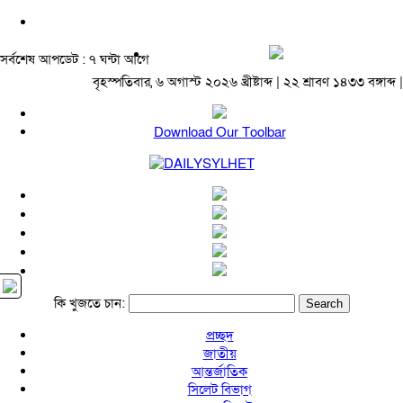
সর্বশেষ আপডেট : ৭ ঘন্টা আগে
বৃহস্পতিবার, ৬ অগাস্ট ২০২৬ খ্রীষ্টাব্দ | ২২ শ্রাবণ ১৪৩৩ বঙ্গাব্দ |
Download Our Toolbar
কি খুজতে চান:
প্রচ্ছদ
জাতীয়
আন্তর্জাতিক
সিলেট বিভাগ