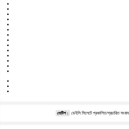
ডেইলি সিলেটে প্রকাশিত/প্রচারিত সংবা
নোটিশ :