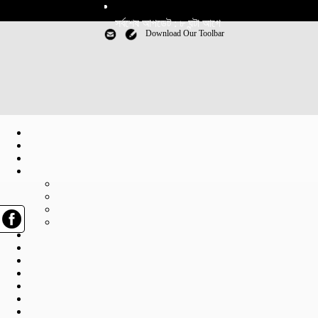
সর্বশেষ আপডেট : ৮ ঘন্টা আগে
Download Our Toolbar