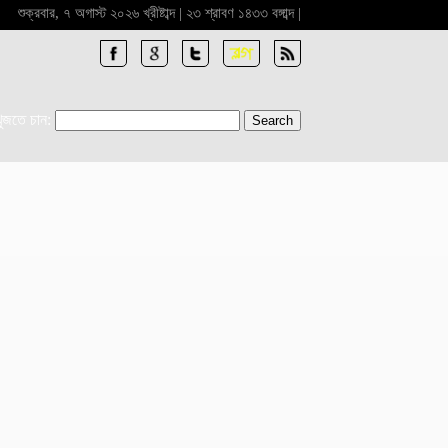
শুক্রবার, ৭ অগাস্ট ২০২৬ খ্রীষ্টাব্দ | ২৩ শ্রাবণ ১৪৩৩ বঙ্গাব্দ |
খুজতে চান: