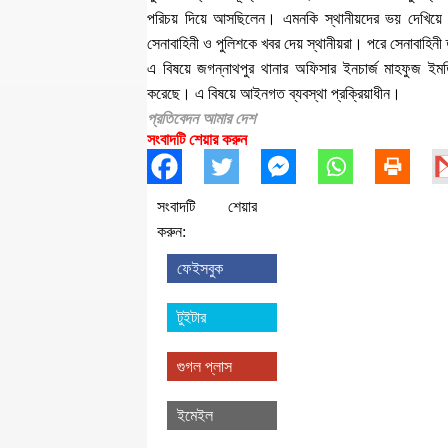
পরিচয় দিয়ে আসছিলেন। এমনকি স্থানীয়দের ভয় দেখিয়ে বি
সেনাবাহিনী ও পুলিশকে খবর দেয় স্থানীয়রা। পরে সেনাবাহিনী
এ বিষয়ে জগন্নাথপুর থানার অফিসার ইনচার্জ মাহফুজ ইমতিয়
করেছে। এ বিষয়ে আইনগত ব্যবস্থা প্রক্রিয়াধীন।
প্রতিবেদন আমার দেশ
সংবাদটি শেয়ার করুন
সংবাদটি শেয়ার
করুন:
ফেইসবুক
টুইটার
গুগল প্লাস
ইমেইল