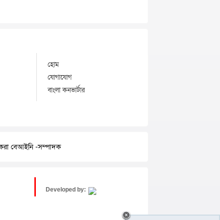
হোম
যোগাযোগ
বাংলা কনভার্টার
র করা বেআইনি -সম্পাদক
Developed by: