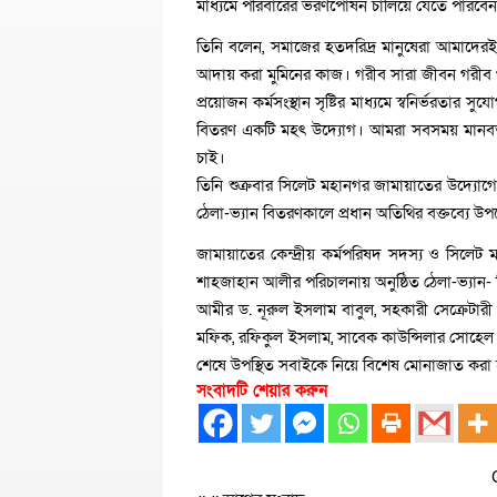
মাধ্যমে পরিবারের ভরণপোষন চালিয়ে যেতে পারবেন। এ
তিনি বলেন, সমাজের হতদরিদ্র মানুষেরা আমাদ
আদায় করা মুমিনের কাজ। গরীব সারা জীবন গরীব থ
প্রয়োজন কর্মসংস্থান সৃষ্টির মাধ্যমে স্বনির্ভরতার স
বিতরণ একটি মহৎ উদ্যোগ। আমরা সবসময় মানবতার
চাই।
তিনি শুক্রবার সিলেট মহানগর জামায়াতের উদ্যোগে নগ
ঠেলা-ভ্যান বিতরণকালে প্রধান অতিথির বক্তব্যে উ
জামায়াতের কেন্দ্রীয় কর্মপরিষদ সদস্য ও সিলেট 
শাহজাহান আলীর পরিচালনায় অনুষ্ঠিত ঠেলা-ভ্যান- 
আমীর ড. নূরুল ইসলাম বাবুল, সহকারী সেক্রেটার
মফিক, রফিকুল ইসলাম, সাবেক কাউন্সিলার সোহেল আ
শেষে উপস্থিত সবাইকে নিয়ে বিশেষ মোনাজাত করা হয়
সংবাদটি শেয়ার করুন