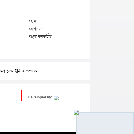
হোম
যোগাযোগ
বাংলা কনভার্টার
র করা বেআইনি -সম্পাদক
Developed by: