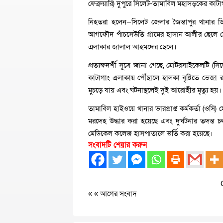
ফেব্রুয়ারি) দুপুরে সিলেট-তামাবিল মহাসড়কের কাটা
নিহতরা হলেন—সিলেট জেলার জৈন্তাপুর থানার 
আগফৌদ পাঁচসেউতি গ্রামের হাসান আলীর ছেলে 
এলাকার জালাল আহমদের ছেলে।
প্রত্যক্ষদর্শী সূত্রে জানা গেছে, মোটরসাইকেলটি 
কাটাগাং এলাকায় পৌঁছালে হালকা বৃষ্টিতে ভেজা র
মুচড়ে যায় এবং ঘটনাস্থলেই দুই আরোহীর মৃত্যু হয়।
তামাবিল হাইওয়ে থানার ভারপ্রাপ্ত কর্মকর্তা (ওসি
মরদেহ উদ্ধার করা হয়েছে এবং দুর্ঘটনার তদন্
মেডিকেল কলেজ হাসপাতালে ভর্তি করা হয়েছে।
সংবাদটি শেয়ার করুন
« «
আগের সংবাদ