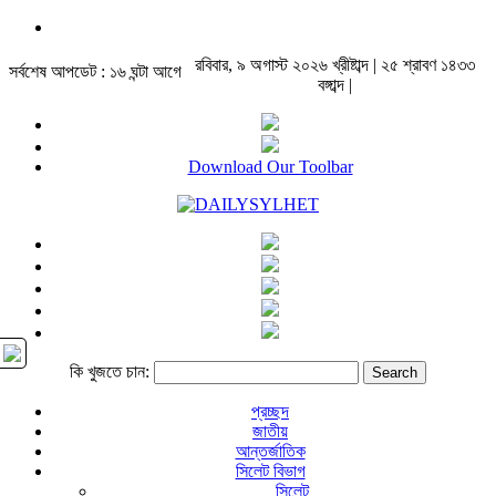
রবিবার, ৯ অগাস্ট ২০২৬ খ্রীষ্টাব্দ | ২৫ শ্রাবণ ১৪৩৩
সর্বশেষ আপডেট : ১৬ ঘন্টা আগে
বঙ্গাব্দ |
Download Our Toolbar
কি খুজতে চান:
প্রচ্ছদ
জাতীয়
আন্তর্জাতিক
সিলেট বিভাগ
সিলেট