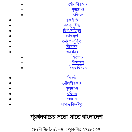
মৌলভীবাজার
সুনামগঞ্জ
হবিগঞ্জ
রাজনীতি
এক্সক্লুসিভ
শিল্প-সাহিত্য
খেলাধুলা
তথ্যপ্রযুক্তি
বিনোদন
অন্যান্য
মতামত
শিক্ষাঙ্গন
চিত্র বিচিত্র
সিলেট
মৌলভীবাজার
সুনামগঞ্জ
হবিগঞ্জ
প্রবাস
সংবাদ বিজ্ঞপ্তি
প্রথমবারের মতো সাতে বাংলাদেশ
ডেইলি সিলেট ডট কম ::
প্রকাশিত হয়েছে : ২৭