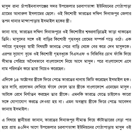
মাসুদ রানা চাঁপাইনবাবগঞ্জের সদর উপজেলার চরবাগডাঙ্গা ইউনিয়নের গোঠাপাড়া
গ্রামের আনারুল ইসলামের ছেলে। ওই কিশোরী ভারতের দক্ষিণ দিনাজপুর জেলার
তপন থানার মান্দাপাড়ায় ইসমাইল হকের স্ত্রী।
জানা যায়, ভারতের দক্ষিণ দিনাজপুরে ওই কিশোরীর শ্বশুরবাড়িতেই ভাড়া থাকতেন
তিনি। মাসুদের সঙ্গে ওই বাড়ির কিশোরী গৃহবধূর প্রেমের সম্পর্ক গড়ে ওঠে। এক
পর্যায়ে গৃহবধূর স্বামী বিষয়টি জানতে পেরে বাড়ি থেকে বের করে দেন মাসুদকে।
এরপর সুযোগ বুঝে ওই কিশোরী গৃহবধূকে বিএসএফ ও বিজিবির চোখ ফাঁকি দিয়ে
সীমান্ত পেরিয়ে অবৈধভাবে বাংলাদেশে নিয়ে আসে মাসুদ। পরে বাংলাদেশে এসে
নাম পরিবর্তন করে তারা বিয়েও করেছেন।
এদিকে ১৪ অক্টোবর স্ত্রীকে ফিরে পেতে ভারতের থানায় জিডি করেছেন ইসমাইল হক।
তার দাবি, প্রলোভন দেখিয়ে ফাঁদে ফেলে তার স্ত্রীকে বাংলাদেশে এনেছেন মাসুদ।
আটকে রেখে নির্যাতন করছেন তার স্ত্রীকে। এমনকি ভারতে যেতে চাইলেও কারো
সঙ্গে যোগাযোগ করতে দেওয়া হয় না। এমন অবস্থায় স্ত্রীকে ফিরে পেতে আবেদন
জানায় ইসমাইল।
এ বিষয়ে স্থানীয়রা জানান, ভারতের দিনাজপুর সীমান্ত দিয়ে কাঁটাতারের বেড়া পার
হয়ে প্রায় ৪০দিন আগে উপজেলার চরবাগডাঙ্গা ইউনিয়নের গোঠাপাড়ায় মাসুদ ওই