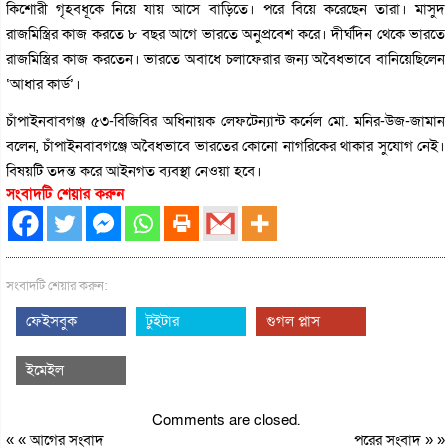
কিশোরী গৃহবধূকে নিয়ে যায় আসে বাড়িতে। পরে বিয়ে করেছেন তারা। মাসুদ
রাজমিস্ত্রির কাজ করতে ৮ বছর আগে ভারতে অনুপ্রবেশ করে। দীর্ঘদিন থেকে ভারতে
রাজমিস্ত্রির কাজ করতেন। ভারতে অবাধে চলাফেরার জন্য অবৈধভাবে বানিয়েছিলেন
‘আধার কার্ড’।
চাঁপাইনবাবগঞ্জ ৫৩-বিজিবির অধিনায়ক লেফটেন্যান্ট কর্নেল মো. মনির-উজ-জামান
বলেন, চাঁপাইনবাবগঞ্জে অবৈধভাবে ভারতের কোনো নাগরিকের থাকার সুযোগ নেই।
বিষয়টি তদন্ত করে আইনগত ব্যবস্থা নেওয়া হবে।
সংবাদটি শেয়ার করুন
সংবাদটি শেয়ার করুন:
ফেইসবুক
টুইটার
গুগল প্লাস
ইমেইল
Comments are closed.
« «
আগের সংবাদ
পরের সংবাদ
» »