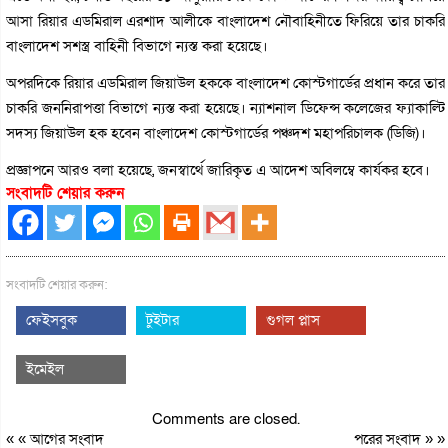
আসা রিয়ার এডমিরাল এরশাদ আলীকে বাংলাদেশ নৌবাহিনীতে ফিরিয়ে তার চাকরি
বাংলাদেশ সশস্ত্র বাহিনী বিভাগে ন্যস্ত করা হয়েছে।
অপরদিকে রিয়ার এডমিরাল ‍জিয়াউল হককে বাংলাদেশ কোস্টগার্ডের প্রধান করে তার
চাকরি জননিরাপত্তা বিভাগে ন্যস্ত করা হয়েছে। ন্যাশনাল ডিফেন্স কলেজের ফ্যাকাল্টি
সদস্য জিয়াউল হক হবেন বাংলাদেশ কোস্টগার্ডের পঞ্চদশ মহাপরিচালক (ডিজি)।
প্রজ্ঞাপনে আরও বলা হয়েছে, জনস্বার্থে জারিকৃত এ আদেশ অবিলম্বে কার্যকর হবে।
সংবাদটি শেয়ার করুন
সংবাদটি শেয়ার করুন:
ফেইসবুক
টুইটার
গুগল প্লাস
ইমেইল
Comments are closed.
« «
আগের সংবাদ
পরের সংবাদ
» »