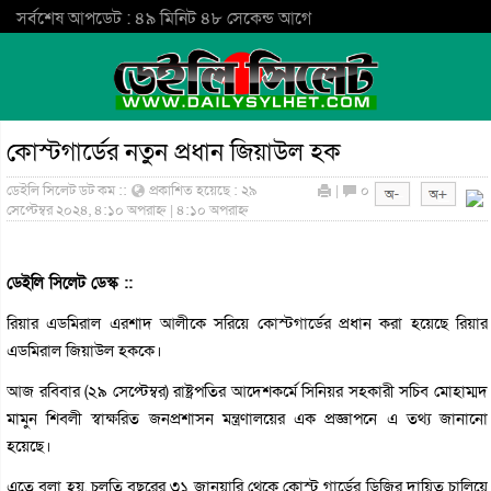
সর্বশেষ আপডেট : ৪৯ মিনিট ৪৮ সেকেন্ড আগে
কোস্টগার্ডের নতুন প্রধান জিয়াউল হক
ডেইলি সিলেট ডট কম ::
প্রকাশিত হয়েছে : ২৯
|
০
সেপ্টেম্বর ২০২৪, ৪:১০ অপরাহ্ন | ৪:১০ অপরাহ্ন
ডেইলি সিলেট ডেস্ক ::
রিয়ার এডমিরাল এরশাদ আলীকে সরিয়ে কোস্টগার্ডের প্রধান করা হয়েছে রিয়ার
এডমিরাল ‍জিয়াউল হককে।
আজ রবিবার (২৯ সেপ্টেম্বর) রাষ্ট্রপতির আদেশকর্মে সিনিয়র সহকারী সচিব মোহাম্মদ
মামুন শিবলী স্বাক্ষরিত জনপ্রশাসন মন্ত্রণালয়ের এক প্রজ্ঞাপনে এ তথ্য জানানো
হয়েছে।
এতে বলা হয়, চলতি বছরের ৩১ জানুয়ারি থেকে কোস্ট গার্ডের ডিজির দায়িত্ব চালিয়ে