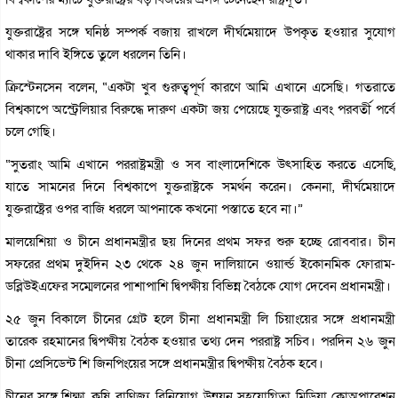
যুক্তরাষ্ট্রের সঙ্গে ঘনিষ্ঠ সম্পর্ক বজায় রাখলে দীর্ঘমেয়াদে উপকৃত হওয়ার সুযোগ
থাকার দাবি ইঙ্গিতে তুলে ধরলেন তিনি।
ক্রিস্টেনসেন বলেন, “একটা খুব গুরুত্বপূর্ণ কারণে আমি এখানে এসেছি। গতরাতে
বিশ্বকাপে অস্ট্রেলিয়ার বিরুদ্ধে দারুণ একটা জয় পেয়েছে যুক্তরাষ্ট্র এবং পরবর্তী পর্বে
চলে গেছি।
“সুতরাং আমি এখানে পররাষ্ট্রমন্ত্রী ও সব বাংলাদেশিকে উৎসাহিত করতে এসেছি,
যাতে সামনের দিনে বিশ্বকাপে যুক্তরাষ্ট্রকে সমর্থন করেন। কেননা, দীর্ঘমেয়াদে
যুক্তরাষ্ট্রের ওপর বাজি ধরলে আপনাকে কখনো পস্তাতে হবে না।”
মালয়েশিয়া ও চীনে প্রধানমন্ত্রীর ছয় দিনের প্রথম সফর শুরু হচ্ছে রোববার। চীন
সফরের প্রথম দুইদিন ২৩ থেকে ২৪ জুন দালিয়ানে ওয়ার্ল্ড ইকোনমিক ফোরাম-
ডব্লিউইএফের সম্মেলনের পাশাপাশি দ্বিপক্ষীয় বিভিন্ন বৈঠকে যোগ দেবেন প্রধানমন্ত্রী।
২৫ জুন বিকালে চীনের গ্রেট হলে চীনা প্রধানমন্ত্রী লি চিয়াংয়ের সঙ্গে প্রধানমন্ত্রী
তারেক রহমানের দ্বিপক্ষীয় বৈঠক হওয়ার তথ্য দেন পররাষ্ট্র সচিব। পরদিন ২৬ জুন
চীনা প্রেসিডেন্ট শি জিনপিংয়ের সঙ্গে প্রধানমন্ত্রীর দ্বিপক্ষীয় বৈঠক হবে।
চীনের সঙ্গে শিক্ষা, কৃষি, বাণিজ্য, বিনিয়োগ, উন্নয়ন সহযোগিতা, মিডিয়া কোঅপারেশন