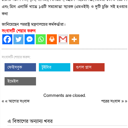
এবং গ্রিন এনার্জি খাতে ১৩টি সমঝোতা স্মারক (এমওইউ) ও দুটি চুক্তি সই হওয়ার
কথা
জানিয়েছেন পররাষ্ট্র মন্ত্রণালয়ের কর্মকর্তারা।
সংবাদটি শেয়ার করুন
সংবাদটি শেয়ার করুন:
ফেইসবুক
টুইটার
গুগল প্লাস
ইমেইল
Comments are closed.
« «
আগের সংবাদ
পরের সংবাদ
» »
এ বিভাগের অন্যান্য খবর