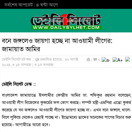
সর্বশেষ আপডেট : ৪ ঘন্টা আগে
বনে জঙ্গলেও জায়গা হচ্ছে না আওয়ামী লীগের:
জামায়াত আমির
ডেইলি সিলেট ডট কম ::
প্রকাশিত হয়েছে : ২৬ আগষ্ট
|
০
২০২৪, ৩:১৫ অপরাহ্ন | ৩:১৫ অপরাহ্ন
ডেইলি সিলেট ডেস্ক ::
বাংলাদেশ জামায়াতে ইসলামীর কেন্দ্রীয় আমির ডা. শফিকুর রহমান বলেছেন,
আওয়ামী লীগ নিজেদের কুকর্মের ফল ভোগ করছে। লম্পট মন্ত্রী-এমপিরা এতো কুকর্ম
করেছে যে বন জঙ্গলেও আওয়ামী লীগের জায়গা হচ্ছে না। এখন বনে জঙ্গলে, খালে-
বিলে লুকিয়ে থেকেও রেহাই পাচ্ছে না। ইতোমধ্যে তাদের অনেকের পাপের বিচার শুরু
হয়েছে। আগামীতে আরো হবে।