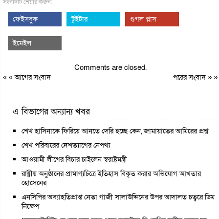
সংবাদটি শেয়ার করুন:
ফেইসবুক
টুইটার
গুগল প্লাস
ইমেইল
Comments are closed.
« «
আগের সংবাদ
পরের সংবাদ
» »
এ বিভাগের অন্যান্য খবর
শেখ হাসিনাকে ফিরিয়ে আনতে দেরি হচ্ছে কেন, জামায়াতের আমিরের প্রশ্ন
শেখ পরিবারের দেশত্যাগের নেপথ্য
আওয়ামী লীগের বিচার চাইলেন স্বরাষ্ট্রমন্ত্রী
রাষ্ট্রীয় অনুষ্ঠানের প্রামাণ্যচিত্রে ইতিহাস বিকৃত করার অভিযোগ আখতার
হোসেনের
এনসিপির অব্যাহতিপ্রাপ্ত নেতা গাজী সালাউদ্দিনের উপর আদালত চত্বরে ডিম
নিক্ষেপ