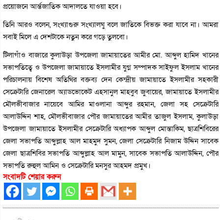
প্রয়োজনে আর্ন্তজাতিক আদালতে যাওয়া হবে।
তিনি আরও বলেন, সংখ্যাগুরু সংখ্যালঘু বলে জাতিকে বিভক্ত করা যাবে না। আমরা
সবাই মিলে এ দেশটাকে নতুন করে গড়ে তুলবো।
টিলাগাঁও বাজারে কুলাউড়া উপজেলা জামায়াতের আমীর মো. আব্দুল হামিদ খানের
সভাপতিত্বে ও উপজেলা জামায়াতে ইসলামীর যুগ্ন সম্পাদক সাইফুল ইসলাম খানের
পরিচালনায় বিশেষ অতিথির বক্তব্য দেন কেন্দ্রীয় জামায়াতে ইসলামীর সহকারী
সেক্রেটারি জেনারেল অ্যাডভোকেট এহসানুল মাহবুব জুবায়ের, জামায়াতে ইসলামীর
মৌলভীবাজার নায়েবে আমির মাওলানা আব্দুর রহমান, জেলা সহ সেক্রেটারি
আলাউদ্দিন শাহ, মৌলভীবাজার পৌর জামায়াতের আমীর তাজুল ইসলাম, কুলাউড়া
উপজেলা জামায়াতে ইসলামীর সেক্রেটারি অধ্যাপক আব্দুল মোন্তাকিম, ছাত্রশিবিরের
জেলা সভাপতি আব্দুল্লাহ আল মাহমুদ সুমন, জেলা সেক্রেটারি নিজাম উদ্দিন সাবেক
জেলা ছাত্রশিবির সভাপতি আব্দুল্লাহ আল মামুন, সাবেক সভাপতি আলাউদ্দিন, পৌর
সভাপতি রুহুল আমিন ও সেক্রেটারি মনসুর আহমদ প্রমুখ।
সংবাদটি শেয়ার করুন