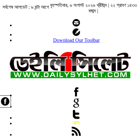
বৃহস্পতিবার, ৬ অগাস্ট ২০২৬ খ্রীষ্টাব্দ | ২২ শ্রাবণ ১৪৩৩
সর্বশেষ আপডেট : ৬ ঘন্টা আগে
বঙ্গাব্দ |
Download Our Toolbar