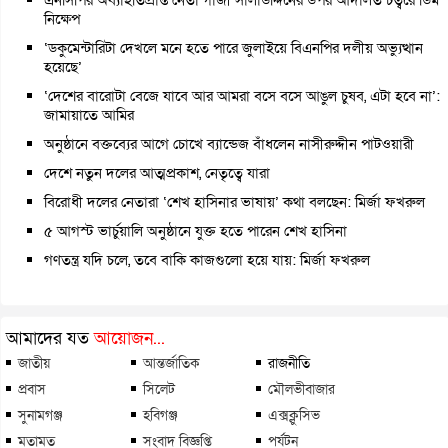
নিক্ষেপ
‘ডকুমেন্টারিটা দেখলে মনে হতে পারে জুলাইয়ে বিএনপির দলীয় অভ্যুত্থান
হয়েছে’
‘দেশের বারোটা বেজে যাবে আর আমরা বসে বসে আঙুল চুষব, এটা হবে না’:
জামায়াতে আমির
অনুষ্ঠানে বক্তব্যের আগে চোখে ব্যান্ডেজ বাঁধলেন নাসীরুদ্দীন পাটওয়ারী
দেশে নতুন দলের আত্মপ্রকাশ, নেতৃত্বে যারা
বিরোধী দলের নেতারা ‘শেখ হাসিনার ভাষায়’ কথা বলছেন: মির্জা ফখরুল
৫ আগস্ট ভার্চুয়ালি অনুষ্ঠানে যুক্ত হতে পারেন শেখ হাসিনা
গণতন্ত্র যদি চলে, তবে বাকি কাজগুলো হয়ে যায়: মির্জা ফখরুল
আমাদের যত
আয়োজন...
জাতীয়
আন্তর্জাতিক
রাজনীতি
প্রবাস
সিলেট
মৌলভীবাজার
সুনামগঞ্জ
হবিগঞ্জ
এক্সক্লুসিভ
মতামত
সংবাদ বিজ্ঞপ্তি
পর্যটন