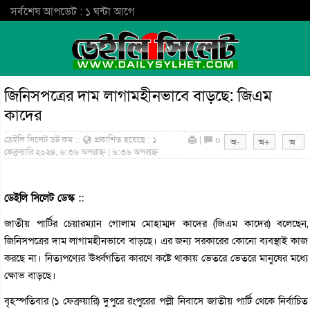
সর্বশেষ আপডেট : ১ ঘন্টা আগে
জিনিসপত্রের দাম লাগামহীনভাবে বাড়ছে: জিএম
কাদের
ডেইলি সিলেট ডট কম ::
প্রকাশিত হয়েছে : ১
|
০
ফেব্রুয়ারি ২০২৪, ৬:৩৬ অপরাহ্ন | ৬:৩৬ অপরাহ্ন
ডেইলি সিলেট ডেস্ক ::
জাতীয় পার্টির চেয়ারম্যান গোলাম মোহাম্মদ কাদের (জিএম কাদের) বলেছেন,
জিনিসপত্রের দাম লাগামহীনভাবে বাড়ছে। এর জন্য সরকারের কোনো ব্যবস্থাই কাজ
করছে না। নিত্যপণ্যের ঊর্ধ্বগতির কারণে কষ্টে থাকায় ভেতরে ভেতরে মানুষের মধ্যে
ক্ষোভ বাড়ছে।
বৃহস্পতিবার (১ ফেব্রুয়ারি) দুপুরে রংপুরের পল্লী নিবাসে জাতীয় পার্টি থেকে নির্বাচিত