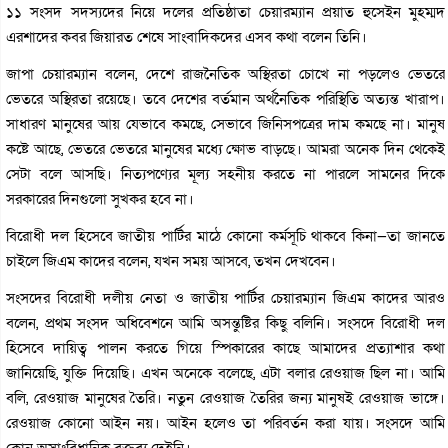
১১ সংসদ সদস্যদের নিয়ে দলের প্রতিষ্ঠাতা চেয়ারম্যান প্রয়াত হুসেইন মুহম্মদ
এরশাদের কবর জিয়ারত শেষে সাংবাদিকদের এসব কথা বলেন তিনি।
জাপা চেয়ারম্যান বলেন, দেশে রাজনৈতিক অস্থিরতা চোখে না পড়লেও ভেতরে
ভেতরে অস্থিরতা রয়েছে। তবে দেশের বর্তমান অর্থনৈতিক পরিস্থিতি অত্যন্ত খারাপ।
সাধারণ মানুষের আয় যেভাবে কমছে, সেভাবে জিনিসপত্রের দাম কমছে না। মানুষ
কষ্টে আছে, ভেতরে ভেতরে মানুষের মধ্যে ক্ষোভ বাড়ছে। আমরা অনেক দিন থেকেই
সেটা বলে আসছি। নিত্যপণ্যের মূল্য সহনীয় করতে না পারলে সামনের দিকে
সরকারের দিনগুলো সুখকর হবে না।
বিরোধী দল হিসেবে জাতীয় পার্টির মাঠে কোনো কর্মসূচি থাকবে কিনা—তা জানতে
চাইলে জিএম কাদের বলেন, যখন সময় আসবে, তখন দেখবেন।
সংসদের বিরোধী দলীয় নেতা ও জাতীয় পার্টির চেয়ারম্যান জিএম কাদের আরও
বলেন, প্রথম সংসদ অধিবেশনে আমি অসন্তুষ্টির কিছু বলিনি। সংসদে বিরোধী দল
হিসেবে দায়িত্ব পালন করতে গিয়ে স্পিকারের কাছে আমাদের প্রত্যাশার কথা
জানিয়েছি, যুক্তি দিয়েছি। এখন অনেকে বলেছে, এটা বলার রেওয়াজ ছিল না। আমি
বলি, রেওয়াজ মানুষের তৈরি। নতুন রেওয়াজ তৈরির জন্য মানুষই রেওয়াজ ভাঙ্গে।
রেওয়াজ কোনো আইন নয়। আইন হলেও তা পরিবর্তন করা যায়। সংসদে আমি
কোন অসাংবিধানিক বক্তব্য দেইনি।