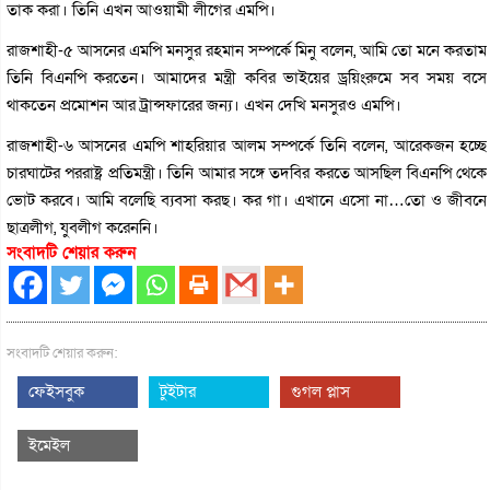
তাক করা। তিনি এখন আওয়ামী লীগের এমপি।
রাজশাহী-৫ আসনের এমপি মনসুর রহমান সম্পর্কে মিনু বলেন, আমি তো মনে করতাম
তিনি বিএনপি করতেন। আমাদের মন্ত্রী কবির ভাইয়ের ড্রয়িংরুমে সব সময় বসে
থাকতেন প্রমোশন আর ট্রান্সফারের জন্য। এখন দেখি মনসুরও এমপি।
রাজশাহী-৬ আসনের এমপি শাহরিয়ার আলম সম্পর্কে তিনি বলেন, আরেকজন হচ্ছে
চারঘাটের পররাষ্ট্র প্রতিমন্ত্রী। তিনি আমার সঙ্গে তদবির করতে আসছিল বিএনপি থেকে
ভোট করবে। আমি বলেছি ব্যবসা করছ। কর গা। এখানে এসো না…তো ও জীবনে
ছাত্রলীগ, যুবলীগ করেননি।
সংবাদটি শেয়ার করুন
সংবাদটি শেয়ার করুন:
ফেইসবুক
টুইটার
গুগল প্লাস
ইমেইল