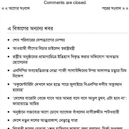
Comments are closed.
« «
আগের সংবাদ
পরের সংবাদ
» »
এ বিভাগের অন্যান্য খবর
শেখ পরিবারের দেশত্যাগের নেপথ্য
আওয়ামী লীগের বিচার চাইলেন স্বরাষ্ট্রমন্ত্রী
রাষ্ট্রীয় অনুষ্ঠানের প্রামাণ্যচিত্রে ইতিহাস বিকৃত করার অভিযোগ আখতার
হোসেনের
এনসিপির অব্যাহতিপ্রাপ্ত নেতা গাজী সালাউদ্দিনের উপর আদালত চত্বরে ডিম
নিক্ষেপ
‘ডকুমেন্টারিটা দেখলে মনে হতে পারে জুলাইয়ে বিএনপির দলীয় অভ্যুত্থান
হয়েছে’
‘দেশের বারোটা বেজে যাবে আর আমরা বসে বসে আঙুল চুষব, এটা হবে না’:
জামায়াতে আমির
অনুষ্ঠানে বক্তব্যের আগে চোখে ব্যান্ডেজ বাঁধলেন নাসীরুদ্দীন পাটওয়ারী
দেশে নতুন দলের আত্মপ্রকাশ, নেতৃত্বে যারা
বিরোধী দলের নেতারা ‘শেখ হাসিনার ভাষায়’ কথা বলছেন: মির্জা ফখরুল