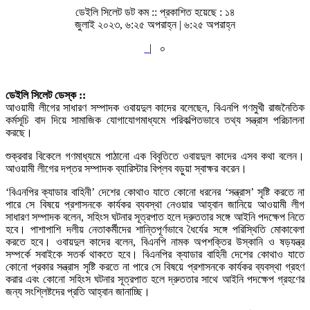
ডেইলি সিলেট ডট কম ::
প্রকাশিত হয়েছে : ১৪
জুলাই ২০২৩, ৬:২৫ অপরাহ্ন | ৬:২৫ অপরাহ্ন
|
০
ডেইলি সিলেট ডেস্ক ::
আওয়ামী লীগের সাধারণ সম্পাদক ওবায়দুল কাদের বলেছেন, বিএনপি গণমুখী রাজনৈতিক
কর্মসূচি বাদ দিয়ে সামাজিক যোগাযোগমাধ্যমে পরিকল্পিতভাবে তথ্য সন্ত্রাস পরিচালনা
করছে।
শুক্রবার বিকেলে গণমাধ্যমে পাঠানো এক বিবৃতিতে ওবায়দুল কাদের এসব কথা বলেন।
আওয়ামী লীগের দপ্তর সম্পাদক ব্যারিস্টার বিপ্লব বড়ুয়া স্বাক্ষর করেন।
‘বিএনপির ক্যাডার বাহিনী’ দেশের কোথাও যাতে কোনো ধরনের ‘সন্ত্রাস’ সৃষ্টি করতে না
পারে সে বিষয়ে প্রশাসনকে কার্যকর ব্যবস্থা নেওয়ার আহ্বান জানিয়ে আওয়ামী লীগ
সাধারণ সম্পাদক বলেন, সহিংস ঘটনার সূত্রপাত হলে দ্রুততার সঙ্গে আইনি পদক্ষেপ নিতে
হবে। পাশাপাশি দলীয় নেতাকর্মীদের শান্তিপূর্ণভাবে ধৈর্যের সঙ্গে পরিস্থিতি মোকাবেলা
করতে হবে। ওবায়দুল কাদের বলেন, বিএনপি নামক অপশক্তির উস্কানি ও ষড়যন্ত্র
সম্পর্কে সবাইকে সতর্ক থাকতে হবে। বিএনপির ক্যাডার বাহিনী দেশের কোথাও যাতে
কোনো প্রকার সন্ত্রাস সৃষ্টি করতে না পারে সে বিষয়ে প্রশাসনকে কার্যকর ব্যবস্থা গ্রহণ
করার এবং কোনো সহিংস ঘটনার সূত্রপাত হলে দ্রুততার সাথে আইনি পদক্ষেপ গ্রহণের
জন্য সংশ্লিষ্টদের প্রতি আহ্বান জানাচ্ছি।