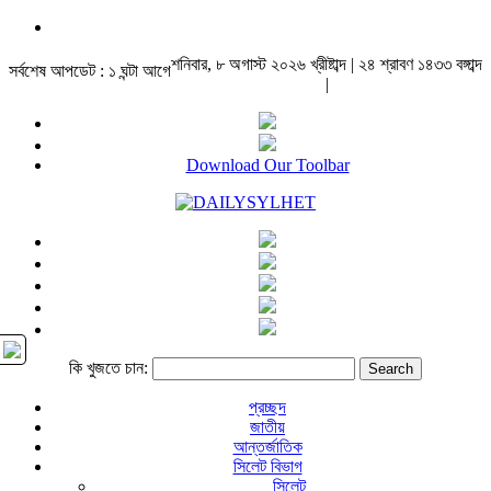
শনিবার, ৮ অগাস্ট ২০২৬ খ্রীষ্টাব্দ | ২৪ শ্রাবণ ১৪৩৩ বঙ্গাব্দ
সর্বশেষ আপডেট : ১ ঘন্টা আগে
|
Download Our Toolbar
কি খুজতে চান:
প্রচ্ছদ
জাতীয়
আন্তর্জাতিক
সিলেট বিভাগ
সিলেট