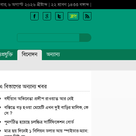
বার, ৬ অগাস্ট ২০২৬ খ্রীষ্টাব্দ | ২২ শ্রাবণ ১৪৩৩ বঙ্গাব্দ |
প্রযুক্তি
বিনোদন
অন্যান্য
এ বিভাগের অন্যান্য খবর
বর্ষীয়ান অভিনেতা প্রদীপ রাওয়াত আর নেই
বস্তিতে বড় হওয়া মেয়েটি এখন দুই বাড়ির মালিক, কে
সে ?
পুনর্গঠিত হয়েছে চলচ্চিত্র সার্টিফিকেশন বোর্ড
মাত্র ছয় দিনেই ১ বিলিয়ন ডলার আয় স্পাইডার-ম্যান: