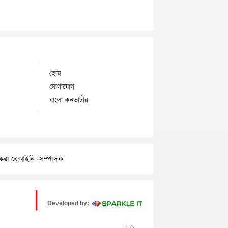
হোম
যোগাযোগ
বাংলা কনভার্টার
র করা বেআইনি -সম্পাদক
Developed by: