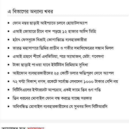
এ বিভাগের অন্যান্য খবর
ফোন নম্বর ছাড়াই আইপ্যাডে চলবে হোয়াটসঅ্যাপ
এআই জোয়ারে চীনে বাদ পড়ছে ১২ হাজার আর্টস ডিগ্রি
হঠাৎ ফেসবুকে বিভ্রাট, ভোগান্তিতে ব্যবহারকারীরা
ভারত মহাসাগরে তিমির প্রাচীন ও গভীর সমাধিক্ষেত্রের সন্ধান মিলল
এআই গ্রহণে শীর্ষে এনভিডিয়া, পরে অ্যামাজন, মেটা: গবেষণা
টাকা ছাড়াই পাওয়া যাবে ইউটিউব প্রিমিয়াম সুবিধা
আইফোন ব্যবহারকারীদের ২৫ কোটি ডলার ক্ষতিপূরণ দেবে অ্যাপল
৭২ ঘণ্টা বিকাশ, নগদ, রকেটে সর্বোচ্চ লেনদেন ১০০০ টাকার বেশি নয়
বিটিসিএলের ইন্টারনেট আপগ্রেড, একই দামে তিন গুণ গতি
তিন ধরনের মোবাইল ফোন বন্ধ করতে যাচ্ছে সরকার
অনিবন্ধিত মোবাইল ব্যবহারকারীদের যে সুখবর দিল বিটিআরসি