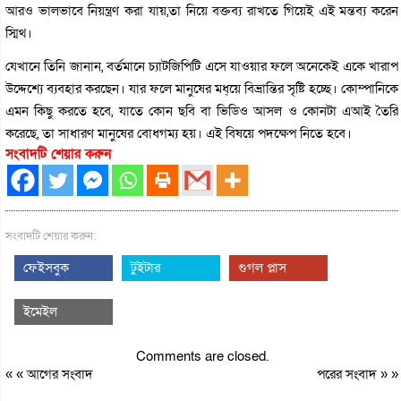
আরও ভালভাবে নিয়ন্ত্রণ করা যায়,তা নিয়ে বক্তব্য রাখতে গিয়েই এই মন্তব্য করেন
স্মিথ।
যেখানে তিনি জানান, বর্তমানে চ্যাটজিপিটি এসে যাওয়ার ফলে অনেকেই একে খারাপ
উদ্দেশ্যে ব্যবহার করছেন। যার ফলে মানুষের মধ্য়ে বিভ্রান্তির সৃষ্টি হচ্ছে। কোম্পানিকে
এমন কিছু করতে হবে, যাতে কোন ছবি বা ভিডিও আসল ও কোনটা এআই তৈরি
করেছে, তা সাধারণ মানুষের বোধগম্য হয়। এই বিষয়ে পদক্ষেপ নিতে হবে।
সংবাদটি শেয়ার করুন
সংবাদটি শেয়ার করুন:
ফেইসবুক
টুইটার
গুগল প্লাস
ইমেইল
Comments are closed.
« «
আগের সংবাদ
পরের সংবাদ
» »