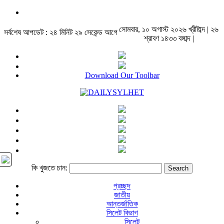
সোমবার, ১০ অগাস্ট ২০২৬ খ্রীষ্টাব্দ | ২৬
সর্বশেষ আপডেট : ২৪ মিনিট ২৯ সেকেন্ড আগে
শ্রাবণ ১৪৩৩ বঙ্গাব্দ |
Download Our Toolbar
কি খুজতে চান:
প্রচ্ছদ
জাতীয়
আন্তর্জাতিক
সিলেট বিভাগ
সিলেট