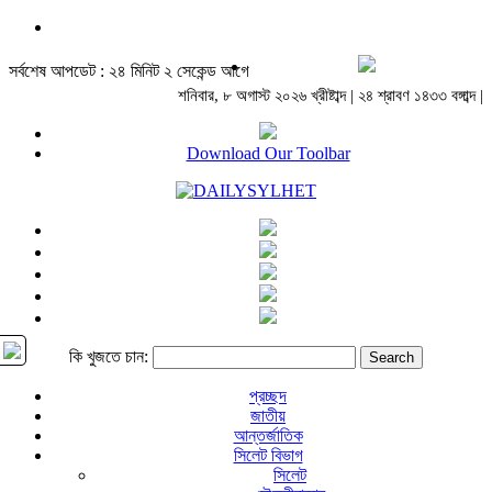
সর্বশেষ আপডেট : ২৪ মিনিট ২ সেকেন্ড আগে
শনিবার, ৮ অগাস্ট ২০২৬ খ্রীষ্টাব্দ | ২৪ শ্রাবণ ১৪৩৩ বঙ্গাব্দ |
Download Our Toolbar
কি খুজতে চান:
প্রচ্ছদ
জাতীয়
আন্তর্জাতিক
সিলেট বিভাগ
সিলেট