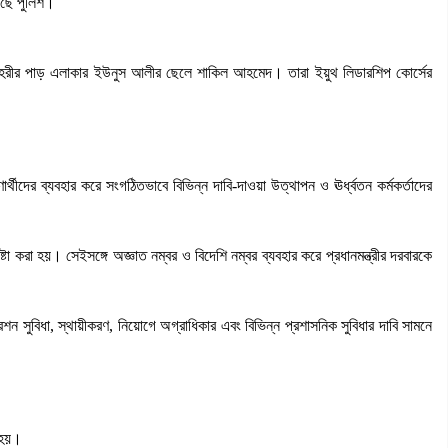
রেছে পুলিশ।
 নহরীর পাড় এলাকার ইউনুস আলীর ছেলে শাকিল আহমেদ। তারা ইয়ুথ লিডারশিপ কোর্সের
ণার্থীদের ব্যবহার করে সংগঠিতভাবে বিভিন্ন দাবি-দাওয়া উত্থাপন ও ঊর্ধ্বতন কর্মকর্তাদের
টা করা হয়। সেইসঙ্গে অজ্ঞাত নম্বর ও বিদেশি নম্বর ব্যবহার করে প্রধানমন্ত্রীর দরবারকে
সুবিধা, স্থায়ীকরণ, নিয়োগে অগ্রাধিকার এবং বিভিন্ন প্রশাসনিক সুবিধার দাবি সামনে
 হয়।