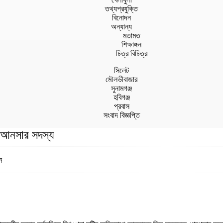
তথ্যপ্রযুক্তি
বিনোদন
অন্যান্য
মতামত
শিক্ষাঙ্গন
চিত্র বিচিত্র
সিলেট
মৌলভীবাজার
সুনামগঞ্জ
হবিগঞ্জ
প্রবাস
সংবাদ বিজ্ঞপ্তি
 ৩ আনসার সদস্য
ন