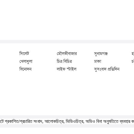
সিলেট
মৌলভীবাজার
সুনামগঞ্জ
হ
খেলাধুলা
চিত্র বিচিত্র
ঢাকা
চট
বিনোদন
লাইফ স্টাইল
সুসংবাদ প্রতিদিন
ে প্রকাশিত/প্রচারিত সংবাদ, আলোকচিত্র, ভিডিওচিত্র, অডিও বিনা অনুমতিতে ব্যবহার 