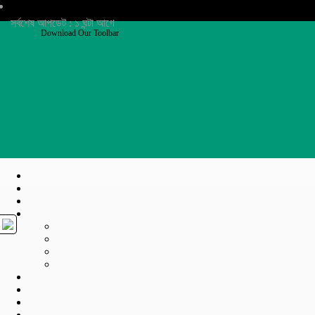
সর্বশেষ আপডেট : ১ ঘন্টা আগে
Download Our Toolbar