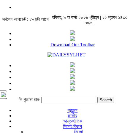
রবিবার, ৯ অগাস্ট ২০২৬ খ্রীষ্টাব্দ | ২৫ শ্রাবণ ১৪৩৩
সর্বশেষ আপডেট : ১৯ ঘন্টা আগে
বঙ্গাব্দ |
Download Our Toolbar
কি খুজতে চান:
প্রচ্ছদ
জাতীয়
আন্তর্জাতিক
সিলেট বিভাগ
সিলেট