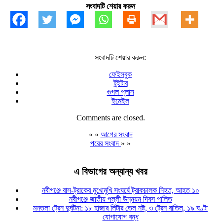
সংবাদটি শেয়ার করুন
সংবাদটি শেয়ার করুন:
ফেইসবুক
টুইটার
গুগল প্লাস
ইমেইল
Comments are closed.
« «
আগের সংবাদ
পরের সংবাদ
» »
এ বিভাগের অন্যান্য খবর
নবীগঞ্জে বাস-ট্রাকের মুখোমুখি সংঘর্ষে ট্রাকচালক নিহত, আহত ১০
নবীগঞ্জে জাতীয় পল্লী উন্নয়ন দিবস পালিত
মনতলা ট্রেন দুর্ঘটনা: ১৮ হাজার লিটার তেল নষ্ট, ৩ ট্রেন বাতিল, ১৯ ঘণ্টা
যোগাযোগ বন্ধ