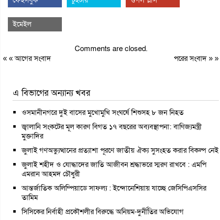
ইমেইল
Comments are closed.
« «
আগের সংবাদ
পরের সংবাদ
» »
এ বিভাগের অন্যান্য খবর
ওসমানীনগরে দুই বাসের মুখোমুখি সংঘর্ষে শিশুসহ ৮ জন নিহত
জ্বালানি সংকটের মূল কারণ বিগত ১৭ বছরের অব্যবস্থাপনা: বাণিজ্যমন্ত্রী
মুক্তাদির
জুলাই গণঅভ্যুত্থানের প্রত্যাশা পূরণে জাতীয় ঐক্য সুসংহত করার বিকল্প নেই
জুলাই শহীদ ও যোদ্ধাদের জাতি আজীবন শ্রদ্ধাভরে স্মরণ রাখবে : এমপি
এমরান আহমদ চৌধুরী
আন্তর্জাতিক অলিম্পিয়াডে সাফল্য : ইন্দোনেশিয়ায় যাচ্ছে জেসিপিএসসির
তামিম
সিসিকের নির্বাহী প্রকৌশলীর বিরুদ্ধে অনিয়ম-দুর্নীতির অভিযোগ