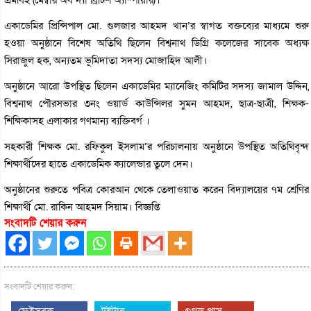
একাডেমির প্রিন্সিপাল মো. গুলজার আহমদ খান’র স্বাগত বক্তব্যের মাধ্যমে শুরু
হওয়া অনুষ্ঠানে বিশেষ অতিথি ছিলেন বিশ্বনাথ ডিগ্রি কলেজের সাবেক অধ্যক্ষ
সিরাজুল হক, অন্যতম ভূমিদাতা সদস্য মোজাহিদ আলী।
অনুষ্ঠানে আরো উপস্থিত ছিলেন একাডেমির ম্যানেজিং কমিটির সদস্য জামাল উদ্দিন,
বিশ্বনাথ পৌরসভার ৩নং ওয়ার্ড কাউন্সিলর সুমন আহমদ, ছাত্র-ছাত্রী, শিক্ষক-
শিক্ষিকাসহ এলাকার গণমান্য ব্যক্তিবর্গ ।
সহকারী শিক্ষক মো. রফিকুল ইসলাম’র পরিচালনায় অনুষ্ঠানে উপস্থিত অতিথিবৃন্দ
শিক্ষার্থীদের হাতে একাডেমিক ক্যালেন্ডার তুলে দেন।
অনুষ্ঠানের শুরুতে পবিত্র কোরআন থেকে তেলাওয়াত করেন বিদ্যালয়ের ৭ম শ্রেণির
শিক্ষার্থী মো. রাকিন আহমদ সিয়াম। বিজ্ঞপ্তি
সংবাদটি শেয়ার করুন
সংবাদটি শেয়ার করুন:
ফেইসবুক
টুইটার
গুগল প্লাস