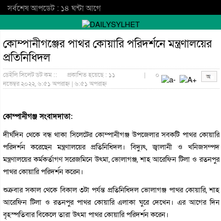
সর্বশেষ আপডেট : ১৪ ঘন্টা আগে
কোম্পানীগঞ্জের পাথর কোয়ারি পরিদর্শনে মন্ত্রণালয়ের
প্রতিনিধিদল
ডেইলি সিলেট ডট কম ::
প্রকাশিত হয়েছে : ১১
|
০
নভেম্বর ২০২২, ৬:৫১ অপরাহ্ন | ৬:৫১ অপরাহ্ন
কোম্পানীগঞ্জ সংবাদদাতা:
দীর্ঘদিন থেকে বন্ধ থাকা সিলেটের কোম্পানীগঞ্জ উপজেলার সবকটি পাথর কোয়ারি
পরিদর্শন করেছেন মন্ত্রণালয়ের প্রতিনিধিদল। বিদ্যুৎ, জ্বালানী ও খনিজসম্পদ
মন্ত্রণালয়ের কর্মকর্তাগণ সরেজমিনে উৎমা, ভোলাগঞ্জ, শাহ আরেফিন টিলা ও রতনপুর
পাথর কোয়ারি পরিদর্শন করেন।
শুক্রবার সকাল থেকে বিকাল ৩টা পর্যন্ত প্রতিনিধিদল ভোলাগঞ্জ পাথর কোয়ারি, শাহ
আরেফিন টিলা ও রতনপুর পাথর কোয়ারি এলাকা ঘুরে দেখেন। এর আগের দিন
বৃহস্পতিবার বিকেলে তারা উৎমা পাথর কোয়ারি পরিদর্শন করেন।