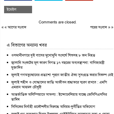
ইমেইল
Comments are closed.
« «
আগের সংবাদ
পরের সংবাদ
» »
এ বিভাগের অন্যান্য খবর
ওসমানীনগরে দুই বাসের মুখোমুখি সংঘর্ষে শিশুসহ ৮ জন নিহত
জ্বালানি সংকটের মূল কারণ বিগত ১৭ বছরের অব্যবস্থাপনা: বাণিজ্যমন্ত্রী
মুক্তাদির
জুলাই গণঅভ্যুত্থানের প্রত্যাশা পূরণে জাতীয় ঐক্য সুসংহত করার বিকল্প নেই
জুলাই শহীদ ও যোদ্ধাদের জাতি আজীবন শ্রদ্ধাভরে স্মরণ রাখবে : এমপি
এমরান আহমদ চৌধুরী
আন্তর্জাতিক অলিম্পিয়াডে সাফল্য : ইন্দোনেশিয়ায় যাচ্ছে জেসিপিএসসির
তামিম
সিসিকের নির্বাহী প্রকৌশলীর বিরুদ্ধে অনিয়ম-দুর্নীতির অভিযোগ