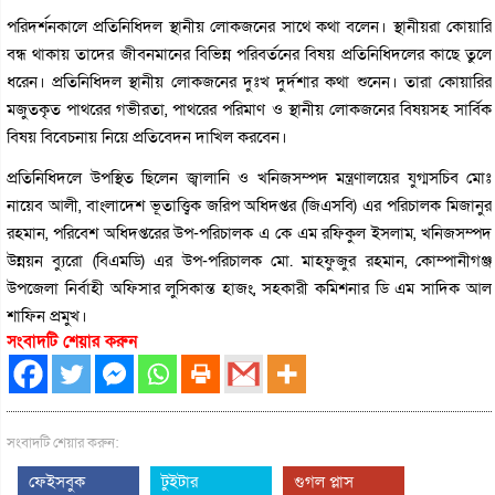
পরিদর্শনকালে প্রতিনিধিদল স্থানীয় লোকজনের সাথে কথা বলেন। স্থানীয়রা কোয়ারি
বন্ধ থাকায় তাদের জীবনমানের বিভিন্ন পরিবর্তনের বিষয় প্রতিনিধিদলের কাছে তুলে
ধরেন। প্রতিনিধিদল স্থানীয় লোকজনের দুঃখ দুর্দশার কথা শুনেন। তারা কোয়ারির
মজুতকৃত পাথরের গভীরতা, পাথরের পরিমাণ ও স্থানীয় লোকজনের বিষয়সহ সার্বিক
বিষয় বিবেচনায় নিয়ে প্রতিবেদন দাখিল করবেন।
প্রতিনিধিদলে উপস্থিত ছিলেন জ্বালানি ও খনিজসম্পদ মন্ত্রণালয়ের যুগ্মসচিব মোঃ
নায়েব আলী, বাংলাদেশ ভূতাত্ত্বিক জরিপ অধিদপ্তর (জিএসবি) এর পরিচালক মিজানুর
রহমান, পরিবেশ অধিদপ্তরের উপ-পরিচালক এ কে এম রফিকুল ইসলাম, খনিজসম্পদ
উন্নয়ন ব্যুরো (বিএমডি) এর উপ-পরিচালক মো. মাহফুজুর রহমান, কোম্পানীগঞ্জ
উপজেলা নির্বাহী অফিসার লুসিকান্ত হাজং, সহকারী কমিশনার ডি এম সাদিক আল
শাফিন প্রমুখ।
সংবাদটি শেয়ার করুন
সংবাদটি শেয়ার করুন:
ফেইসবুক
টুইটার
গুগল প্লাস