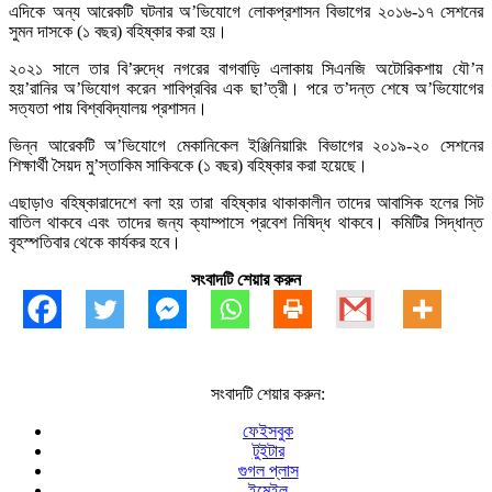
এদিকে অন্য আরেকটি ঘটনার অ’ভিযোগে লোকপ্রশাসন বিভাগের ২০১৬-১৭ সেশনের
সুমন দাসকে (১ বছর) বহিষ্কার করা হয়।
২০২১ সালে তার বি’রুদ্ধে নগরের বাগবাড়ি এলাকায় সিএনজি অটোরিকশায় যৌ’ন
হয়’রানির অ’ভিযোগ করেন শাবিপ্রবির এক ছা’ত্রী। পরে ত’দন্ত শেষে অ’ভিযোগের
সত্যতা পায় বিশ্ববিদ্যালয় প্রশাসন।
ভিন্ন আরেকটি অ’ভিযোগে মেকানিকেল ইঞ্জিনিয়ারিং বিভাগের ২০১৯-২০ সেশনের
শিক্ষার্থী সৈয়দ মু’স্তাকিম সাকিবকে (১ বছর) বহিষ্কার করা হয়েছে।
এছাড়াও বহিষ্কারাদেশে বলা হয় তারা বহিষ্কার থাকাকালীন তাদের আবাসিক হলের সিট
বাতিল থাকবে এবং তাদের জন্য ক্যাম্পাসে প্রবেশ নিষিদ্ধ থাকবে। কমিটির সিদ্ধান্ত
বৃহস্পতিবার থেকে কার্যকর হবে।
সংবাদটি শেয়ার করুন
সংবাদটি শেয়ার করুন:
ফেইসবুক
টুইটার
গুগল প্লাস
ইমেইল