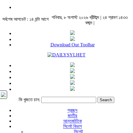
শনিবার, ৮ অগাস্ট ২০২৬ খ্রীষ্টাব্দ | ২৪ শ্রাবণ ১৪৩৩
সর্বশেষ আপডেট : ১৪ ঘন্টা আগে
বঙ্গাব্দ |
Download Our Toolbar
কি খুজতে চান:
প্রচ্ছদ
জাতীয়
আন্তর্জাতিক
সিলেট বিভাগ
সিলেট