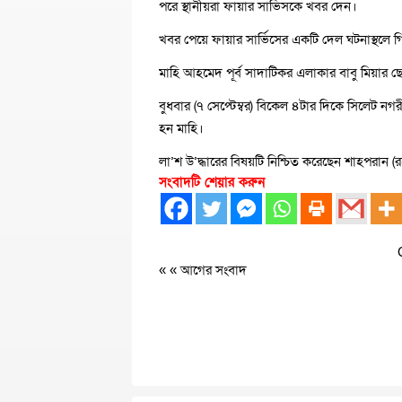
পরে স্থানীয়রা ফায়ার সার্ভিসকে খবর দেন।
খবর পেয়ে ফায়ার সার্ভিসের একটি দেল ঘটনাস্থলে গি
মাহি আহমেদ পূর্ব সাদাটিকর এলাকার বাবু মিয়ার ছে’ল
বুধবার (৭ সেপ্টেম্বর) বিকেল ৪টার দিকে সিলেট 
হন মাহি।
লা’শ উ’দ্ধারের বিষয়টি নিশ্চিত করেছেন শাহপরান (রহ
সংবাদটি শেয়ার করুন
« «
আগের সংবাদ