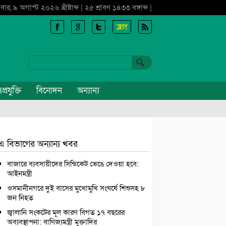
বার, ৯ অগাস্ট ২০২৬ খ্রীষ্টাব্দ | ২৫ শ্রাবণ ১৪৩৩ বঙ্গাব্দ |
প্রযুক্তি
বিনোদন
অন্যান্য
এ বিভাগের অন্যান্য খবর
বাজারে ব্যবসায়ীদের সিন্ডিকেট ভেঙে দেওয়া হবে:
আইনমন্ত্রী
ওসমানীনগরে দুই বাসের মুখোমুখি সংঘর্ষে শিশুসহ ৮
জন নিহত
জ্বালানি সংকটের মূল কারণ বিগত ১৭ বছরের
অব্যবস্থাপনা: বাণিজ্যমন্ত্রী মুক্তাদির