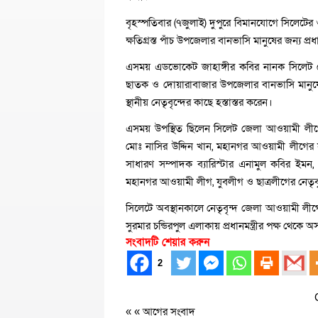
বৃহস্পতিবার (৭জুলাই) দুপুরে বিমানযোগে সিলেটের 
ক্ষতিগ্রস্ত পাঁচ উপজেলার বানভাসি মানুষের জন্য প
এসময় এডভোকেট জাহাঙ্গীর কবির নানক সিলেট জে
ছাতক ও দোয়ারাবাজার উপজেলার বানভাসি মানুষের 
স্থানীয় নেতৃবৃন্দের কাছে হস্তাস্তর করেন।
এসময় উপস্থিত ছিলেন সিলেট জেলা আওয়ামী লীগে
মোঃ নাসির উদ্দিন খান, মহানগর আওয়ামী লীগের
সাধারণ সম্পাদক ব্যারিস্টার এনামুল কবির ইম
মহানগর আওয়ামী লীগ, যুবলীগ ও ছাত্রলীগের নেতৃবৃ
সিলেটে অবস্থানকালে নেতৃবৃন্দ জেলা আওয়ামী ল
সুরমার চন্ডিরপুল এলাকায় প্রধানমন্ত্রীর পক্ষ থে
সংবাদটি শেয়ার করুন
2
« «
আগের সংবাদ