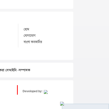
হোম
যোগাযোগ
বাংলা কনভার্টার
র করা বেআইনি -সম্পাদক
Developed by: