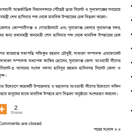
ওসমানী আন্তর্জাতিক বিমানবন্দরে পৌঁছেই তারা সিলেট ও সুনামগঞ্জের সবচেয়ে
্রধানমন্ত্রী শেখ হাসিনার পক্ষ থেকে মানবিক উপহারের চেক বিতরণ করেন।
লার কোম্পানীগঞ্জ ও গোয়াইনঘাট এবং সুনামগঞ্জ জেলার সুনামগঞ্জ সদর,
জন্য প্রধানমন্ত্রী জননেত্রী শেখ হাসিনার পক্ষ থেকে মানবিক উপহারের চেক
র ভারপ্রাপ্ত সভাপতি শফিকুর রহমান চৌধুরী, সাধারণ সম্পাদক এডভোকেট
 সাধারণ সম্পাদক অধ্যাপক জাকির হোসেন, সুনামগঞ্জ জেলা আওয়ামী লীগের
ন, সিলেট-৩ আসনের সংসদ সদস্য হাবিবুর রহমান হাবিবসহ সিলেট জেলা ও
ন্দ।
ীগের উদ্যোগে কয়েকটি উপজেলায় ও মহানগর আওয়ামী লীগের উদ্যোগে দক্ষিণ
কে অসহায় মানুষের মাঝে মানবিক উপহার ত্রাণ বিতরণ অনুষ্ঠানে অংশগ্রহণ করবেন।
2
Shares
Comments are closed.
পরের সংবাদ
» »