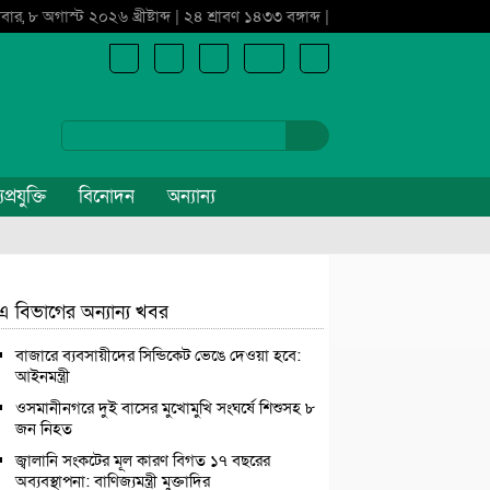
বার, ৮ অগাস্ট ২০২৬ খ্রীষ্টাব্দ | ২৪ শ্রাবণ ১৪৩৩ বঙ্গাব্দ |
প্রযুক্তি
বিনোদন
অন্যান্য
এ বিভাগের অন্যান্য খবর
বাজারে ব্যবসায়ীদের সিন্ডিকেট ভেঙে দেওয়া হবে:
আইনমন্ত্রী
ওসমানীনগরে দুই বাসের মুখোমুখি সংঘর্ষে শিশুসহ ৮
জন নিহত
জ্বালানি সংকটের মূল কারণ বিগত ১৭ বছরের
অব্যবস্থাপনা: বাণিজ্যমন্ত্রী মুক্তাদির