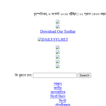
বৃহস্পতিবার, ৬ অগাস্ট ২০২৬ খ্রীষ্টাব্দ | ২২ শ্রাবণ ১৪৩৩ বঙ্গাব্দ
Download Our Toolbar
কি খুজতে চান:
প্রচ্ছদ
জাতীয়
আন্তর্জাতিক
সিলেট বিভাগ
সিলেট
মৌলভীবাজার