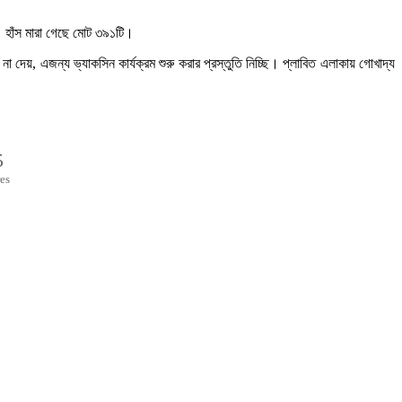
৫। হাঁস মারা গেছে মোট ৩৯১টি।
া দেয়, এজন্য ভ্যাকসিন কার্যক্রম শুরু করার প্রস্তুতি নিচ্ছি। প্লাবিত এলাকায় গোখাদ্য
5
es