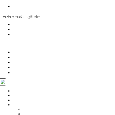
সর্বশেষ আপডেট : ৭ ঘন্টা আগে