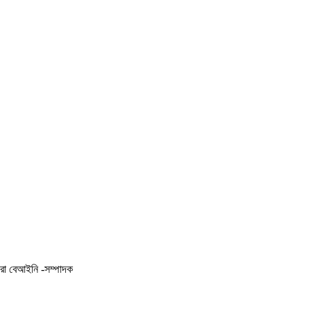
করা বেআইনি -সম্পাদক