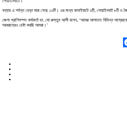
গোয়াইনঘাটে।
বন্যায় এ পর্যন্ত ভেড়া মারা গেছে ১৩টি। এর মধ্যে কানাইঘাটে ৩টি, গোয়াইনঘাট ৮টি ও জ
জেলা প্রাণিসম্পদ কর্মকর্তা ডা. মো রুস্তুম আলী বলেন, ‘আমরা আপাতত বিভিন্ন আশ্রয়কেন্
সরবরাহেরও চেষ্টা করছি আমরা।’