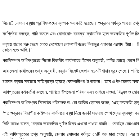
সিলেটে চলমান বন্যায় প্রাণিসম্পদের ব্যাপক ক্ষয়ক্ষতি হয়েছে। শুক্রবার পর্যন্ত পাওয়া 
সংশ্লিষ্টরা বলছেন, পানি কমলে এবং যোগাযোগ ব্যবস্থা স্বাভাবিক হলে ক্ষয়ক্ষতির পূর্ণাঙ্গ 
বন্যায় হালের গরু ভেসে যেতে দেখেছেন কোম্পানীগঞ্জের বিলাজুর এলাকার এরশাদ মিয়া।
কোনোমতে আছি।’
প্রাণিসম্পদ অধিদপ্তরের সিলেট বিভাগীয় কার্যালয়ের হিসেব অনুযায়ী, পানির তোড়ে ভেসে 
আর জেলা কার্যালয়ের তথ্য অনুযায়ী, বন্যায় সিলেট জেলায় ৭১০টি খামার ডুবে গেছে। পা
চলমান বন্যায় সবচেয়ে ক্ষতিগ্রস্ত হয়েছে কোম্পানীগঞ্জ উপজেলা। তবে এ উপজেলার ক্ষয়
অধিপ্তরের কর্মকর্তারা বলছেন, পানিতে উপজেলা পরিষদ ভবন তলিয়ে যাওয়া, বিদ্যুৎ ও ম
প্রাণিসম্পদ অধিদপ্তর সিলেটের পরিচালক ড. মো জাকির হোসেন বলেন, ‘এই ক্ষয়ক্ষতি ছ
‘গত শুক্রবার বিভাগীয় কমিশনার কার্যালয়ে বন্যা নিয়ে জরুরি সভায়ও গোখাদ্যের ব্যবস্থা 
তিনি আরও বলেন, ‘বন্যায় ক্ষয়ক্ষতির পূর্ণাঙ্গ চিত্র এখনো পাওয়া যায়নি। মোবাইল নেটওয়া
এই অধিদপ্তরের তথ্য অনুযায়ী, জেলায় সোমবার পর্যন্ত ২২টি গরু মারা গেছে। এর 