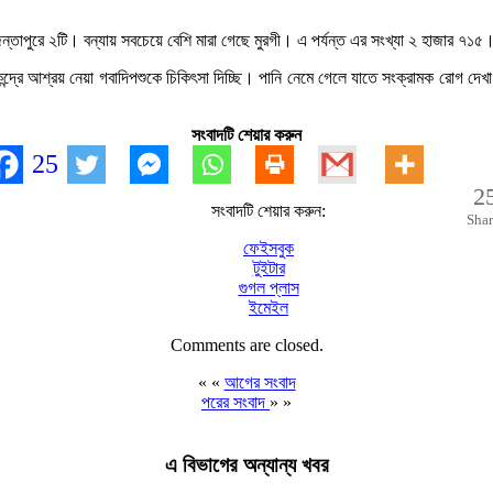
ৈন্তাপুরে ২টি। বন্যায় সবচেয়ে বেশি মারা গেছে মুরগী। এ পর্যন্ত এর সংখ্যা ২ হাজার ৭১
দ্রে আশ্রয় নেয়া গবাদিপশুকে চিকিৎসা দিচ্ছি। পানি নেমে গেলে যাতে সংক্রামক রোগ দেখা ন
সংবাদটি শেয়ার করুন
25
2
সংবাদটি শেয়ার করুন:
Shar
ফেইসবুক
টুইটার
গুগল প্লাস
ইমেইল
Comments are closed.
« «
আগের সংবাদ
পরের সংবাদ
» »
এ বিভাগের অন্যান্য খবর