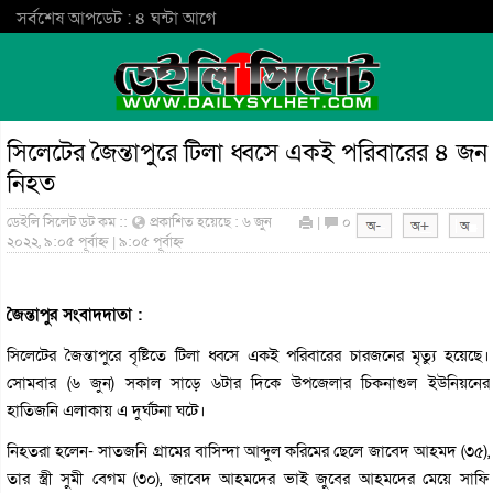
সর্বশেষ আপডেট : ৪ ঘন্টা আগে
সিলেটের জৈন্তাপুরে টিলা ধ্বসে একই পরিবারের ৪ জন
নিহত
ডেইলি সিলেট ডট কম ::
প্রকাশিত হয়েছে : ৬ জুন
|
০
২০২২, ৯:০৫ পূর্বাহ্ন | ৯:০৫ পূর্বাহ্ন
জৈন্তাপুর সংবাদদাতা :
সিলেটের জৈন্তাপুরে বৃষ্টিতে টিলা ধ্বসে একই পরিবারের চারজনের মৃত্যু হয়েছে।
সোমবার (৬ জুন) সকাল সাড়ে ৬টার দিকে উপজেলার চিকনাগুল ইউনিয়নের
হাতিজনি এলাকায় এ দুর্ঘটনা ঘটে।
নিহতরা হলেন- সাতজনি গ্রামের বাসিন্দা আব্দুল করিমের ছেলে জাবেদ আহমদ (৩৫),
তার স্ত্রী সুমী বেগম (৩০), জাবেদ আহমদের ভাই জুবের আহমদের মেয়ে সাফি