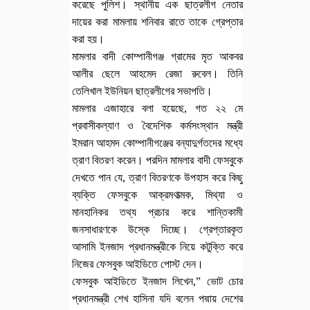
করেছে পুলিশ। স্থানীয় এক ছাত্রলীগ নেতার
দায়ের করা মামলায় শনিবার রাতে তাকে গ্রেপ্তার
করা হয়।
মামলার বাদী কোম্পানীগঞ্জ গ্রামের মৃত আকবর
আলীর ছেলে আহমেদ রেজা রুবেল। তিনি
তেলিখাল ইউনিয়ন ছাত্রলীগের সভাপতি।
মামলার এজাহারে বলা হয়েছে, গত ২২ মে
প্রবাসীকল্যাণ ও বৈদেশিক কর্মসংস্থান মন্ত্রী
ইমরান আহমদ কোম্পানীগঞ্জের বন্যাদুর্গতদের মধ্যে
ত্রাণ বিতরণ করেন। পরদিন মামলার বাদী ফেসবুকে
দেখতে পান যে, ত্রাণ বিতরণকে উপহাস করে কিছু
ব্যক্তি ফেসবুকে আক্রমণাত্মক, মিথ্যা ও
মানহানিকর তথ্য প্রচার করে শান্তিকামী
জনসাধারণকে উস্কে দিচ্ছে। গ্রেপ্তারকৃত
আসামি ইনজাদ প্রধানমন্ত্রীকে নিয়ে কটুক্তি করে
নিজের ফেসবুক আইডিতে পোস্ট দেন।
ফেসবুক আইডিতে ইনজাদ লিখেন,” ভোট চোর
প্রধানমন্ত্রী শেখ হাসিনা যদি বলেন পদ্মায় দেশের