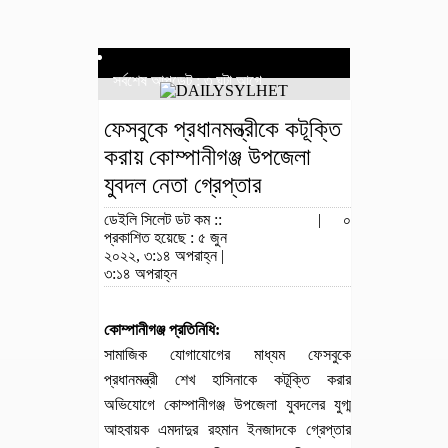
সর্বশেষ আপডেট : ৩ ঘন্টা আগে
ফেসবুকে প্রধানমন্ত্রীকে কটূক্তি
করায় কোম্পানীগঞ্জ উপজেলা
যুবদল নেতা গ্রেপ্তার
ডেইলি সিলেট ডট কম ::
|
০
প্রকাশিত হয়েছে : ৫ জুন
২০২২, ৩:১৪ অপরাহ্ন |
৩:১৪ অপরাহ্ন
কোম্পানীগঞ্জ প্রতিনিধি:
সামাজিক যোগাযোগের মাধ্যম ফেসবুকে
প্রধানমন্ত্রী শেখ হাসিনাকে কটূক্তি করার
অভিযোগে কোম্পানীগঞ্জ উপজেলা যুবদলের যুগ্ম
আহবায়ক এমদাদুর রহমান ইনজাদকে গ্রেপ্তার