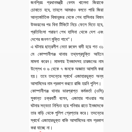
জনপ্রিয় প্রধানমন্ত্রী বেগম খালেদা জিয়াকে
চোবাতে হবে, তাহলে আমরাও বলতে পারি জিয়া
আন্তর্জাতিক বিমানবন্দর থেকে শেখ হাসিনার বিমান
উড্ডয়নের পর বিনা টিকিটে নিচে ফেলে দিতে হবে,
প্রতিহিংসা পরায়ণ শেখ হাসিনা থেকে দেশ এবং
দেশের জনগণ মুক্তি পাবে”।
এ ঘটনায় ছাত্রলীগ নেতা রুবেল বাদী হয়ে গত ৩১
মে কোম্পানীগঞ্জ থানায় তথ্যপ্রযুক্তি আইনে
মামলা করেন। মামলায় ইনজাদসহ চারজনের নাম
উল্লেখ ও ৬ থেকে ৭ জনকে অজ্ঞাত আসামি করা
হয়। তবে তদন্তের স্বার্থে এজাহারভুক্ত অন্য
আসামিদের নাম প্রকাশ করতে রাজি হয়নি পুলিশ।
কোম্পানীগঞ্জ থানার ভারপ্রাপ্ত কর্মকর্তা (ওসি)
সুকান্ত চক্রবর্তী বলেন, এজাহার পাওয়ার পর
ঘটনার সত্যতা নিশ্চিত হয়ে শনিবার রাতে ইনজাদকে
তার বাড়ি থেকে পুলিশ গ্রেপ্তার করে। তদন্তের
স্বার্থে এজাহারভুক্ত বাকি আসামিদের নাম প্রকাশ
করা যাচ্ছে না।