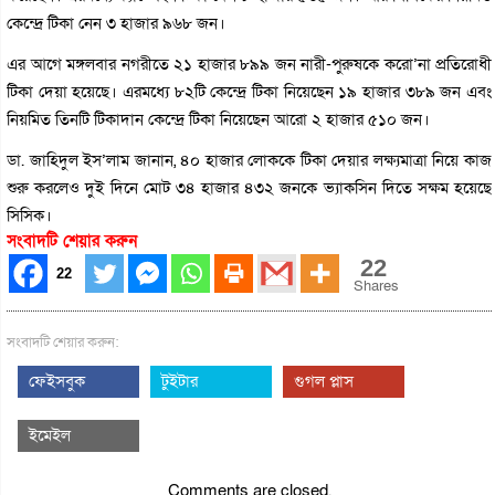
কেন্দ্রে টিকা নেন ৩ হাজার ৯৬৮ জন।
এর আগে মঙ্গলবার নগরীতে ২১ হাজার ৮৯৯ জন নারী-পুরুষকে করো’না প্রতিরোধী
টিকা দেয়া হয়েছে। এরমধ্যে ৮২টি কেন্দ্রে টিকা নিয়েছেন ১৯ হাজার ৩৮৯ জন এবং
নিয়মিত তিনটি টিকাদান কেন্দ্রে টিকা নিয়েছেন আরো ২ হাজার ৫১০ জন।
ডা. জাহিদুল ইস’লাম জানান, ৪০ হাজার লোককে টিকা দেয়ার লক্ষ্যমাত্রা নিয়ে কাজ
শুরু করলেও দুই দিনে মোট ৩৪ হাজার ৪৩২ জনকে ভ্যাকসিন দিতে সক্ষম হয়েছে
সিসিক।
সংবাদটি শেয়ার করুন
22
22
Shares
সংবাদটি শেয়ার করুন:
ফেইসবুক
টুইটার
গুগল প্লাস
ইমেইল
Comments are closed.