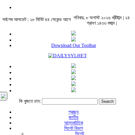
শনিবার, ৮ অগাস্ট ২০২৬ খ্রীষ্টাব্দ | ২৪
সর্বশেষ আপডেট : ২৮ মিনিট ৪৪ সেকেন্ড আগে
শ্রাবণ ১৪৩৩ বঙ্গাব্দ |
Download Our Toolbar
কি খুজতে চান:
প্রচ্ছদ
জাতীয়
আন্তর্জাতিক
সিলেট বিভাগ
সিলেট