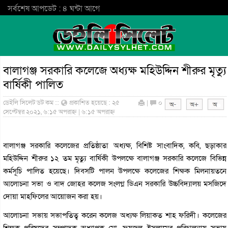
সর্বশেষ আপডেট : ৪ ঘন্টা আগে
বালাগঞ্জ সরকারি কলেজে অধ্যক্ষ মহিউদ্দিন শীরুর মৃত্যু
বার্ষিকী পালিত
ডেইলি সিলেট ডট কম ::
প্রকাশিত হয়েছে : ২৫
|
০
সেপ্টেম্বর ২০২১, ৬:১৫ অপরাহ্ন | ৬:১৫ অপরাহ্ন
বালাগঞ্জ সরকারি কলেজের প্রতিষ্ঠাতা অধ্যক্ষ, বিশিষ্ট সাংবাদিক, কবি, ছড়াকার
মহিউদ্দিন শীরুর ১২ তম মৃত্যু বার্ষিকী উপলক্ষে বালাগঞ্জ সরকারি কলেজে বিভিন্ন
কর্মসূচি পালিত হয়েছে। দিবসটি পালন উপলক্ষে কলেজের শিক্ষক মিলনায়তনে
আলোচনা সভা ও বাদ জোহর কলেজ সংলগ্ন ডিএন সরকারি উচ্চবিদ্যালয় মসজিদে
দোয়া মাহফিলের আয়োজন করা হয়।
আলোচনা সভায় সভাপতিত্ব করেন কলেজ অধ্যক্ষ লিয়াকত শাহ ফরিদী। কলেজের
শিক্ষক পরিষদের সম্পাদক অধ্যাপক মো. ফয়জুল ইসলামের পরিচালনায় সভায়