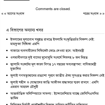
Comments are closed.
« «
আগের সংবাদ
পরের সংবাদ
» »
এ বিভাগের অন্যান্য খবর
ইসলামের মূল্যবোধ সমুন্নত রাখতে ইসলামি সংস্কৃতিচর্চার বিকল্প নেই:
মাহফুজা সিদ্দিকা এমপি
বাজারে ব্যবসায়ীদের সিন্ডিকেট ভেঙে দেওয়া হবে: আইনমন্ত্রী
ওসমানীনগরে দুই বাসের মুখোমুখি সংঘর্ষে শিশুসহ ৮ জন নিহত
জ্বালানি সংকটের মূল কারণ বিগত ১৭ বছরের অব্যবস্থাপনা: বাণিজ্যমন্ত্রী
মুক্তাদির
জুলাই গণঅভ্যুত্থানের প্রত্যাশা পূরণে জাতীয় ঐক্য সুসংহত করার বিকল্প নেই
জুলাই শহীদ ও যোদ্ধাদের জাতি আজীবন শ্রদ্ধাভরে স্মরণ রাখবে : এমপি
এমরান আহমদ চৌধুরী
আন্তর্জাতিক অলিম্পিয়াডে সাফল্য : ইন্দোনেশিয়ায় যাচ্ছে জেসিপিএসসির
তামিম
সিসিকের নির্বাহী প্রকৌশলীর বিরুদ্ধে অনিয়ম-দুর্নীতির অভিযোগ