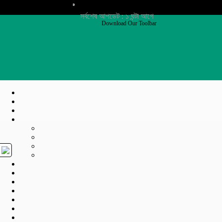
সর্বশেষ আপডেট : ১ ঘন্টা আগে
Download Our Toolbar