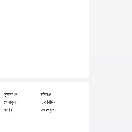
সুনামগঞ্জ
হবিগঞ্জ
খেলাধুলা
চিত্র বিচিত্র
রংপুর
তথ্যপ্রযুক্তি