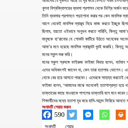
আমাদের যে দূর্বলতা আছে তা দূর করে ফেলতে পারব ইনশাআল
খুলনা বিশ্ববিদ্যালয়ের ব্যবসা প্রশাসন থেকে ডিগ্রি অর্জন ক
তিনি ব্যবসায় প্রশাসনে পড়াশোনা করার পর কেন মানসিক স্ব
আগে থেকেই মানসিক স্বাস্থ্য নিয়ে কাজ করতে ইচ্ছুক 
ছিলাম, হয়তো ওইভাবে অনুভব করতে পারিনি, কিন্তু আমা’
মানুষকে হা’রানোর যে শোকটা কাটিয়ে উঠতে অনেকের অনে
আমা’র মনে হয়েছে মানসিক স্বাস্থ্যটা খুবই জরুরি। কিন্ত
মনের স্কুল শুরু করি।
মনের স্কুল প্রসঙ্গে ফাইরুজ ফাইজা বিথার বলেন, বর্তমান প
এদের অধিকাংশই জানেন না, কেন তারা হতাশায় ভোগেন। এর 
থেকে বের হয়ে আসতে পারবেন। এদেরকে সাহায্য করতেই খো
ফাইজা বলেন, ‘আমাদের মাঝে অনেকেই হতাশাগ্রস্ত হয়ে থা
ডাক্তারের কাছে যাওয়াকে পাগলের ডাক্তারি বলে মনে করেন।
শিক্ষার্থীদের মধ্যে হতাশা দূর করে হাসি-আনন্দ ফিরিয়ে আনত
সংবাদটি শেয়ার করুন
590
সংবাদটি শেয়ার