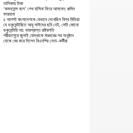
তালিকায় টাকা
‘কমনসেন্স বলে’ শেখ হাসিনা ফিরে আসবেন: রুমিন
ফারহানা
৫ আগস্ট বাংলাদেশকে যেভাবে দেখেছিল বিশ্ব মিডিয়া
যে ডকুমেন্টারিতে আবু সাঈদের ছবি নেই, সেটা কোনো
ডকুমেন্টারি নয়: ভারপ্রাপ্ত রাষ্ট্রপতি
শরীয়তপুরে জুলাই যোদ্ধাকে মারধরের পর অনুষ্ঠান
থেকে বের করে দিলেন বিএনপির নেতা–কর্মীরা