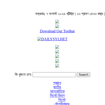
শুক্রবার, ৭ অগাস্ট ২০২৬ খ্রীষ্টাব্দ | ২৩ শ্রাবণ ১৪৩৩ বঙ্গাব্দ |
Download Our Toolbar
কি খুজতে চান:
প্রচ্ছদ
জাতীয়
আন্তর্জাতিক
সিলেট বিভাগ
সিলেট
মৌলভীবাজার