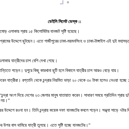
|
০
ডেইলি সিলেট ডেস্ক ::
্রিমোড় এলাকায় প্রায় ১৫ কিলোমিটার যানজট সৃষ্টি হয়েছে।
রতে গ্রামের উদ্দেশে ছুটছেন। এতে গাজীপুরের ঢাকা-ময়মনসিংহ ও ঢাকা-টাঙ্গাইল এই দুই মহা
ল এলাকায় যাত্রীদের চাপ বেশি দেখা গেছে।
োগান্তিতে পড়েন। দুপুরে কিছু কারখানা ছুটি হলে বিকালে যাত্রীর চাপ আরও বেড়ে যায়।
াত্রীরা। রপ্তানি থেকে চন্দ্রার নিয়মিত ভাড়া ২০ থেকে ৩০ টাকা হলেও নেওয়া হচ্ছে ১০
ন্দ্রা অংশ দিয়ে দেশের ২৩ জেলার মানুষ যাতায়াত করেন। সাধারণ সময়ে প্রতিদিন প্রায়
ম নয়।”
ওয়ের উদ্দেশে রওনা হন। তিনি চন্দ্রায় কয়েক দফা যানজটের কবলে পড়েন। সন্ধ্যা সাড়ে ৭টার দ
র উপর বাস থামিয়ে যাত্রী তুলছে। এতে সৃষ্টি হচ্ছে যানজটের।”