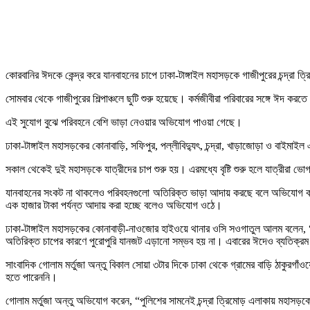
কোরবানির ঈদকে কেন্দ্র করে যানবাহনের চাপে ঢাকা-টাঙ্গাইল মহাসড়কে গাজীপুরের চন্দ্রা ত
সোমবার থেকে গাজীপুরের শিল্পাঞ্চলে ছুটি শুরু হয়েছে। কর্মজীবীরা পরিবারের সঙ্গে ঈদ ক
এই সুযোগ বুঝে পরিবহনে বেশি ভাড়া নেওয়ার অভিযোগ পাওয়া গেছে।
ঢাকা-টাঙ্গাইল মহাসড়কের কোনাবাড়ি, সফিপুর, পল্লীবিদ্যুৎ, চন্দ্রা, খাড়াজোড়া ও বাইমাই
সকাল থেকেই দুই মহাসড়কে যাত্রীদের চাপ শুরু হয়। এরমধ্যে বৃষ্টি শুরু হলে যাত্রীরা ভ
যানবাহনের সংকট না থাকলেও পরিবহনগুলো অতিরিক্ত ভাড়া আদায় করছে বলে অভিযোগ করেন য
এক হাজার টাকা পর্যন্ত আদায় করা হচ্ছে বলেও অভিযোগ ওঠে।
ঢাকা-টাঙ্গাইল মহাসড়কের কোনাবাড়ী-নাওজোর হাইওয়ে থানার ওসি সওগাতুল আলম বলেন, “চ
অতিরিক্ত চাপের কারণে পুরোপুরি যানজট এড়ানো সম্ভব হয় না। এবারের ঈদেও ব্যতিক্র
সাংবাদিক গোলাম মর্তুজা অন্তু বিকাল সোয়া ৩টার দিকে ঢাকা থেকে গ্রামের বাড়ি ঠাকুরগাঁ
হতে পারেননি।
গোলাম মর্তুজা অন্তু অভিযোগ করেন, “পুলিশের সামনেই চন্দ্রা ত্রিমোড় এলাকায় মহাসড়কে