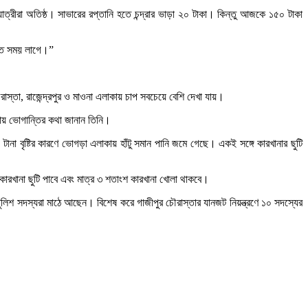
ত্রীরা অতিষ্ঠ। সাভারের রপ্তানি হতে চন্দ্রার ভাড়া ২০ টাকা। কিন্তু আজকে ১৫০ টাকা
 কত সময় লাগে।”
াস্তা, রাজেন্দ্রপুর ও মাওনা এলাকায় চাপ সবচেয়ে বেশি দেখা যায়।
ওয়ায় ভোগান্তির কথা জানান তিনি।
না বৃষ্টির কারণে ভোগড়া এলাকায় হাঁটু সমান পানি জমে গেছে। একই সঙ্গে কারখানার ছুটি
কারখানা ছুটি পাবে এবং মাত্র ৩ শতাংশ কারখানা খোলা থাকবে।
 পুলিশ সদস্যরা মাঠে আছেন। বিশেষ করে গাজীপুর চৌরাস্তার যানজট নিয়ন্ত্রণে ১০ সদস্যের