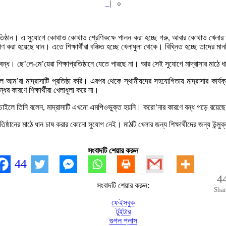
|
০
্রতিষ্ঠান। এ সুযোগে কোথাও কোথাও শ্রেণিকক্ষে পালন করা হচ্ছে গরু, আবার কোথাও খেলার
করা হয়েছে ধান। এতে শিক্ষার্থীরা বঞ্চিত হচ্ছে খেলাধুলা থেকে। বিঘ্নিত হচ্ছে তাদের ম
ন বন্ধ। ছে’লে-মে’য়েরা শিক্ষাপ্রতিষ্ঠানে যেতে পারছে না। আর সেই সুযোগে মাদ্রাসার মাঠে ধ
ে আম’রা মাদ্রাসাটি প্রতিষ্ঠা করি। এরপর থেকে স্থানীয়দের সহযোগিতায় মাদ্রাসার কার্
ের কারণে শিক্ষার্থীরা খেলাধুলা করে না।
 চাইলে তিনি বলেন, মাদ্রাসাটি এখনো এমপিওভুক্ত হয়নি। করো’নার কারণে বন্ধ পড়ে রয়ে
্রতিষ্ঠানের মাঠে ধান চাষ করার কোনো সুযোগ নেই। মাঠটি খেলার জন্য শিক্ষার্থীদের জন্য উ
সংবাদটি শেয়ার করুন
44
4
সংবাদটি শেয়ার করুন:
Shar
ফেইসবুক
টুইটার
গুগল প্লাস