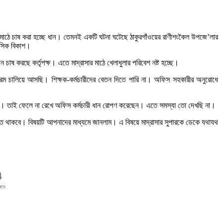
 মাঠে চাষ করা হচ্ছে ধান। তেমনই একটি ঘটনা ঘটেছে ঠাকুরগাঁওয়ের রাণীশংকৈল উপজে’লার
ানসিক বিকাশ।
ান চাষ করছে কর্তৃপক্ষ। এতে মাদ্রাসার মাঠে খেলাধুলার পরিবেশ নষ্ট হচ্ছে।
যক্রম চালিয়ে আসছি। শিক্ষক-কর্মচারীদের বেতন দিতে পারি না। অফিস সহকারীর অনুরোধে
ছে। তাই ফেলে না রেখে অফিস কর্মচারী ধান রোপণ করেছেন। এতে সমস্যা তো দেখছি না।
ন্মুক্ত থাকবে। বিষয়টি আপনাদের মাধ্যমে জানলাম। এ বিষয়ে মাদ্রাসার সুপারকে ডেকে যথাযথ
4
es