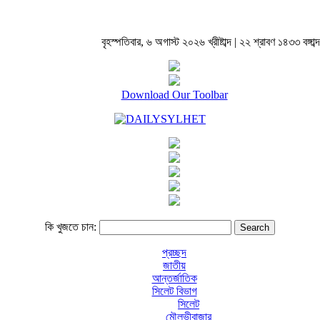
বৃহস্পতিবার, ৬ অগাস্ট ২০২৬ খ্রীষ্টাব্দ | ২২ শ্রাবণ ১৪৩৩ বঙ্গাব্দ
Download Our Toolbar
কি খুজতে চান:
প্রচ্ছদ
জাতীয়
আন্তর্জাতিক
সিলেট বিভাগ
সিলেট
মৌলভীবাজার