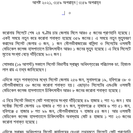
আগষ্ট ২০২১, ৩:৫৯ অপরাহ্ন | ৩:৫৯ অপরাহ্ন
|
০
করোনায় সিলেটে শেষ ২৪ ঘণ্টায় চার জেলায় মিলে আরও ৫ জনের প্রাণহানি হয়েছে।
একই সময়ে নতুন করে করোনা শনাক্ত হয়েছে ৩৫৯ জনের। এ সময়ে নতুন মৃত্যুবরণ
করাদের সিলেট জেলার ৩ জন, ১ জন মৌলভীবাজারের বাসিন্দা ও সিলেটের ওসমানী
মেডিকেল কলেজ হাসপাতালে চিকিৎসাধীন আরও ১ জনের মৃত্যু হয়েছে। এ নিয়ে সিলেটে
মৃতের সংখ্যা বেড়ে দাঁড়িয়েছে ৯০২ জন।
সোমবার (১৬ আগস্ট) সকালে সিলেট বিভাগীয় স্বাস্থ্য অধিদপ্তরের পরিচালক ডা. হিমাংশু
লাল রায় এ তথ্য জানিয়েছেন।
এদিকে নতুন শনাক্তদের মধ্যে সিলেট জেলায় ২৫৬ জন, সুনামগঞ্জে ১৯, হবিগঞ্জে ৩৮ ও
মৌলভীবাজারে ৩৮ জনের করোনা শনাক্ত হয়। এছাড়াও সিলেটের এমএজি ওসমানী
মেডিকেল কলেজ হাসপাতালে চিকিৎসাধীন আরও ৮ জনের করোনা শনাক্ত হয়েছে।
এ নিয়ে সিলেট বিভাগে মোট শনাক্তের সংখ্যা দাঁড়িয়েছে ৪৯ হাজার ২ শত ৭১ জন। যার
সর্বোচ্চ সিলেট জেলায় ২৬ হাজার ৫ শত ৪৭ জন, সুনামগঞ্জে ৫ হাজার ৬ শত ৫১ জন,
হবিগঞ্জে ৫ হাজার ৮ শত ৯৯ জন, মৌলভীবাজারে ৭ হাজার ৫৪ জন। আর ওসমানী
মেডিকেল কলেজ হাসপাতালে চিকিৎসাধীন অবস্থায় মোট ৪ হাজার ১ শত ২৩ জনের
করোনা শনাক্ত হয়েছে।
এদিকে স্বাস্থ্য অধিদপ্তর সিলেট কার্যালয়ের দেওয়া তথ্যমতে সিলেটে মোট প্রাণহানি