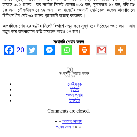
হয়েছে ৯০২ জনের। যার সর্বোচ্চ সিলেট জেলায় ৬৫৯ জন, সুনামগঞ্জে ৬১ জন, হবিগঞ্জে
৪৪ জন, মৌলভীবাজারে ৬৯ জন এবং সিলেটের ওসমানী মেডিকেল কলেজ হাসপাতালে
চিকিৎসাধীন মোট ৬৯ জনের প্রাণহানি হয়েছে করোনায়।
অপরদিকে শেষ ২৪ ঘণ্টায় সিলেট বিভাগে নতুন করে সুস্থ হয়ে উঠেছেন ৩৯১ জন। আর
নতুন করে হাসপাতালে ভর্তি হয়েছেন আরও ২৭ জন।
সংবাদটি শেয়ার করুন
20
20
সংবাদটি শেয়ার করুন:
Shares
ফেইসবুক
টুইটার
গুগল প্লাস
ইমেইল
Comments are closed.
« «
আগের সংবাদ
পরের সংবাদ
» »