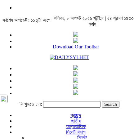
শনিবার, ৮ অগাস্ট ২০২৬ খ্রীষ্টাব্দ | ২৪ শ্রাবণ ১৪৩৩
সর্বশেষ আপডেট : ১১ ঘন্টা আগে
বঙ্গাব্দ |
Download Our Toolbar
কি খুজতে চান:
প্রচ্ছদ
জাতীয়
আন্তর্জাতিক
সিলেট বিভাগ
সিলেট