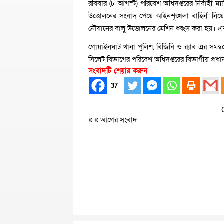
রবিবার (৮ আগস্ট) পরিবেশ অধিদপ্তরের নির্বাহী ম
উত্তোলনের সংবাদ পেয়ে আইনশৃঙ্খলা বাহিনী নিয়
নৌযানের বালু উত্তোলনের মেশিন ধ্বংস করা হয়। 
গোয়াইনঘাট থানা পুলিশ, বিজিবি ও র‍্যাব এর সমন
সিলেট বিভাগের পরিবেশ অধিদপ্তরের বিভাগীয় প্রধান
সংবাদটি শেয়ার করুন
37
« «
আগের সংবাদ