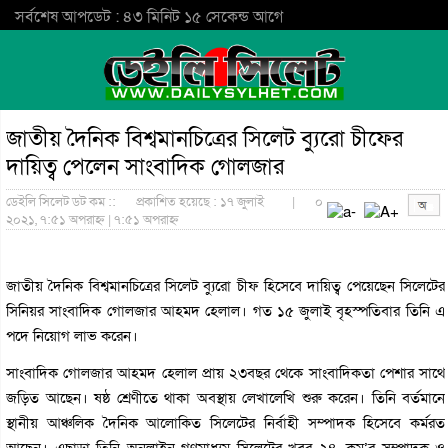
সর্বশেষ আপডেট : ৪৩ মিনিট ১৫ সেকেন্ড আগে
জাতীয় দৈনিক বিশ্বমানচিত্রের সিলেট ব্যুরো চীফের
দায়িত্ব পেলেন সাংবাদিক গোলজার
ডেইলি সিলেট ডট কম ::
প্রকাশিত হয়েছে : ১৭ জুলাই
|
০
২০২১, ৭:৫১ অপরাহ্ন | ৭:৫১ অপরাহ্ন
জাতীয় দৈনিক বিশ্বমানচিত্রের সিলেট ব্যুরো চীফ হিসেবে দায়িত্ব পেয়েছেন সিলেটের
সিনিয়র সাংবাদিক গোলজার আহমদ হেলাল। গত ১৫ জুলাই বৃহস্পতিবার তিনি এ
পদে নিয়োগ লাভ করেন।
সাংবাদিক গোলজার আহমদ হেলাল প্রায় ২৩বছর থেকে সাংবাদিকতা পেশার সাথে
জড়িত আছেন। ষষ্ঠ শ্রেণীতে থাকা অবস্থায় লেখালেখি শুরু করেন। তিনি বর্তমানে
স্থানীয় আঞ্চলিক দৈনিক আলোকিত সিলেটের নির্বাহী সম্পাদক হিসেবে কর্মরত
আছেন। এছাড়া তিনি অনলাইন গণমাধ্যম সিলেটের খবর ২৪. কম’র সম্পাদক ও