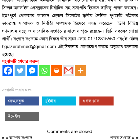
সিলেট অনলাইন প্রেসক্লাবের নির্বাচিত সহ-সভাপতি হিসেবে দায়িত্ব পালন করছেন।
ইতঃপূর্বে গোলজার আহমদ হেলাল সিলেটের স্থানীয় দৈনিক পূণ্যভূমি পত্রিকার
ভারপ্রাপ্ত সম্পাদক ও নির্বাহী সম্পাদক হিসেবে কাজ করেছেন। তিনি বিভিন্ন
গণমাধ্যম সংস্থা ও সাংবাদিক সংগঠনের সাথে সম্পৃক্ত রয়েছেন। তিনি সকলের দোয়া
প্রার্থী। সংবাদ সংক্রান্ত কোন বিষয়ে তাঁর সাথে ফোন-01712815550 এবং ই-মেইল
hgulzerahmed@gmail.com এই ঠিকানায় যোগাযোগ করতে অনুরোধ জানানো
হয়েছে।
সংবাদটি শেয়ার করুন
সংবাদটি শেয়ার করুন:
ফেইসবুক
টুইটার
গুগল প্লাস
ইমেইল
Comments are closed.
« «
আগের সংবাদ
পরের সংবাদ
» »