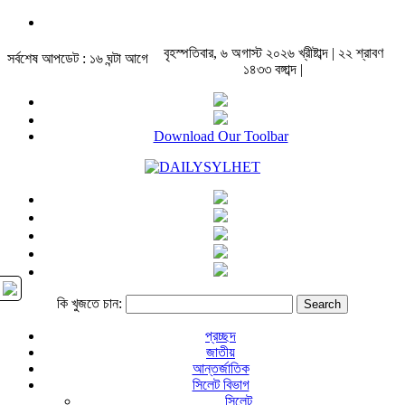
বৃহস্পতিবার, ৬ অগাস্ট ২০২৬ খ্রীষ্টাব্দ | ২২ শ্রাবণ
সর্বশেষ আপডেট : ১৬ ঘন্টা আগে
১৪৩৩ বঙ্গাব্দ |
Download Our Toolbar
কি খুজতে চান:
প্রচ্ছদ
জাতীয়
আন্তর্জাতিক
সিলেট বিভাগ
সিলেট