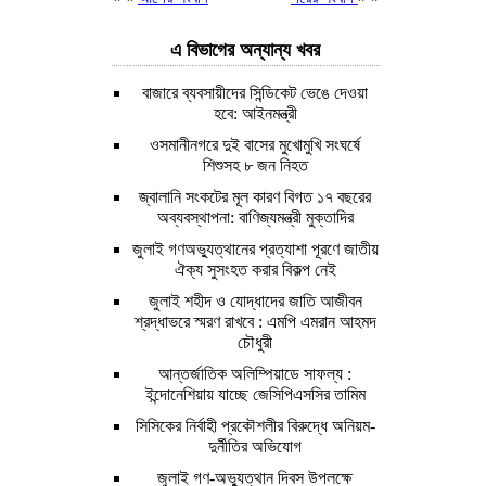
এ বিভাগের অন্যান্য খবর
বাজারে ব্যবসায়ীদের সিন্ডিকেট ভেঙে দেওয়া
হবে: আইনমন্ত্রী
ওসমানীনগরে দুই বাসের মুখোমুখি সংঘর্ষে
শিশুসহ ৮ জন নিহত
জ্বালানি সংকটের মূল কারণ বিগত ১৭ বছরের
অব্যবস্থাপনা: বাণিজ্যমন্ত্রী মুক্তাদির
জুলাই গণঅভ্যুত্থানের প্রত্যাশা পূরণে জাতীয়
ঐক্য সুসংহত করার বিকল্প নেই
জুলাই শহীদ ও যোদ্ধাদের জাতি আজীবন
শ্রদ্ধাভরে স্মরণ রাখবে : এমপি এমরান আহমদ
চৌধুরী
আন্তর্জাতিক অলিম্পিয়াডে সাফল্য :
ইন্দোনেশিয়ায় যাচ্ছে জেসিপিএসসির তামিম
সিসিকের নির্বাহী প্রকৌশলীর বিরুদ্ধে অনিয়ম-
দুর্নীতির অভিযোগ
জুলাই গণ-অভ্যুত্থান দিবস উপলক্ষে