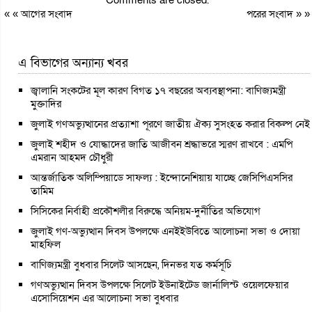
« «
আগের সংবাদ
পরের সংবাদ
» »
এ বিভাগের অন্যান্য খবর
জ্বালানি সংকটের মূল কারণ বিগত ১৭ বছরের অব্যবস্থাপনা: বাণিজ্যমন্ত্রী
মুক্তাদির
জুলাই গণঅভ্যুত্থানের প্রত্যাশা পূরণে জাতীয় ঐক্য সুসংহত করার বিকল্প নেই
জুলাই শহীদ ও যোদ্ধাদের জাতি আজীবন শ্রদ্ধাভরে স্মরণ রাখবে : এমপি
এমরান আহমদ চৌধুরী
আন্তর্জাতিক অলিম্পিয়াডে সাফল্য : ইন্দোনেশিয়ায় যাচ্ছে জেসিপিএসসির
তামিম
সিসিকের নির্বাহী প্রকৌশলীর বিরুদ্ধে অনিয়ম-দুর্নীতির অভিযোগ
জুলাই গণ-অভ্যুত্থান দিবস উপলক্ষে এনইইউবিতে আলোচনা সভা ও দোয়া
মাহফিল
বাণিজ্যমন্ত্রী বুধবার সিলেট আসছেন, দিনভর যত কর্মসূচি
গণঅভ্যুত্থান দিবস উপলক্ষে সিলেট ইউনাইটেড জার্নালিস্ট ওয়েলফেয়ার
এসোসিয়েশন এর আলোচনা সভা বুধবার