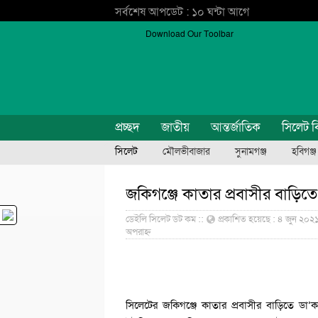
সর্বশেষ আপডেট : ১০ ঘন্টা আগে
Download Our Toolbar
প্রচ্ছদ
জাতীয়
আন্তর্জাতিক
সিলেট ব
সিলেট
মৌলভীবাজার
সুনামগঞ্জ
হবিগঞ্জ
জকিগঞ্জে কাতার প্রবাসীর বাড়িত
ডেইলি সিলেট ডট কম ::
প্রকাশিত হয়েছে : ৪ জুন ২০২
অপরাহ্ন
সিলেটের জকিগঞ্জে কাতার প্রবাসীর বাড়িতে ডা’ক