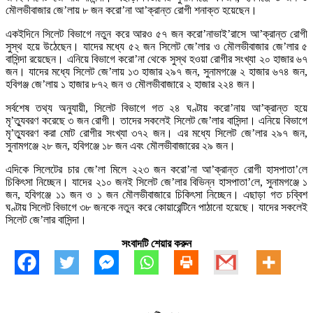
মৌলভীবাজার জে’লায় ৮ জন করো’না আ’ক্রান্ত রোগী শনাক্ত হয়েছেন।
একইদিনে সিলেট বিভাগে নতুন করে আরও ৫৭ জন করো’নাভাই’রাসে আ’ক্রান্ত রোগী
সুস্থ হয়ে উঠেছেন। যাদের মধ্যে ৫২ জন সিলেট জে’লার ও মৌলভীবাজার জে’লার ৫
বাসিন্দা রয়েছেন। এনিয়ে বিভাগে করো’না থেকে সুস্থ হওয়া রোগীর সংখ্যা ২০ হাজার ৬৭
জন। যাদের মধ্যে সিলেট জে’লায় ১৩ হাজার ২৯৭ জন, সুনামগঞ্জে ২ হাজার ৬৭৪ জন,
হবিগঞ্জ জে’লায় ১ হাজার ৮৭২ জন ও মৌলভীবাজারে ২ হাজার ২২৪ জন।
সর্বশেষ তথ্য অনুযায়ী, সিলেট বিভাগে গত ২৪ ঘণ্টায় করো’নায় আ’ক্রান্ত হয়ে
মৃ’ত্যুবরণ করেছে ৩ জন রোগী। তাদের সকলেই সিলেট জে’লার বাসিন্দা। এনিয়ে বিভাগে
মৃ’ত্যুবরণ করা মোট রোগীর সংখ্যা ৩৭২ জন। এর মধ্যে সিলেট জে’লার ২৯৭ জন,
সুনামগঞ্জে ২৮ জন, হবিগঞ্জে ১৮ জন এবং মৌলভীবাজারের ২৯ জন।
এদিকে সিলেটের চার জে’লা মিলে ২২৩ জন করো’না আ’ক্রান্ত রোগী হাসপাতা’লে
চিকিৎসা নিচ্ছেন। যাদের ২১০ জনই সিলেট জে’লার বিভিন্ন হাসপাতা’লে, সুনামগঞ্জে ১
জন, হবিগঞ্জে ১১ জন ও ১ জন মৌলভীবাজারে চিকিৎসা নিচ্ছেন। এছাড়া গত চব্বিশ
ঘণ্টায় সিলেট বিভাগে ৩৮ জনকে নতুন করে কোয়ারেন্টিনে পাঠানো হয়েছে। যাদের সকলেই
সিলেট জে’লার বাসিন্দা।
সংবাদটি শেয়ার করুন