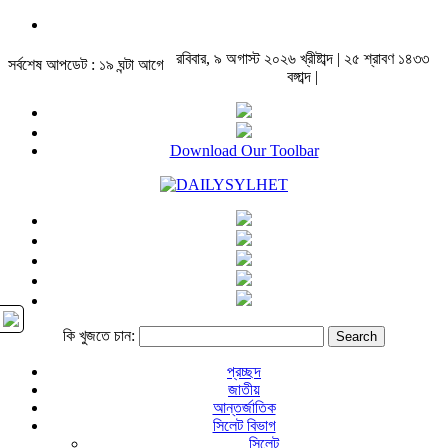
রবিবার, ৯ অগাস্ট ২০২৬ খ্রীষ্টাব্দ | ২৫ শ্রাবণ ১৪৩৩
সর্বশেষ আপডেট : ১৯ ঘন্টা আগে
বঙ্গাব্দ |
Download Our Toolbar
কি খুজতে চান:
প্রচ্ছদ
জাতীয়
আন্তর্জাতিক
সিলেট বিভাগ
সিলেট