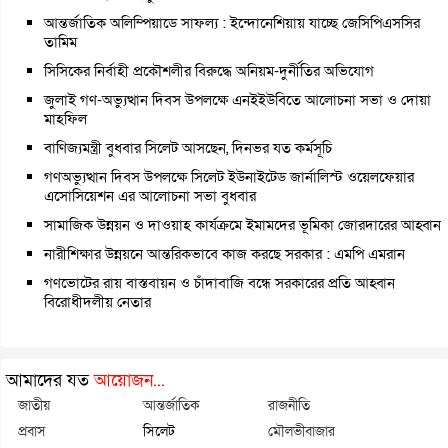
আন্তর্জাতিক অলিম্পিয়াডে সাফল্য : ইন্দোনেশিয়ায় যাচ্ছে জেসিপিএসসির
তামিম
সিসিকের নির্বাহী প্রকৌশলীর বিরুদ্ধে অনিয়ম-দুর্নীতির অভিযোগ
জুলাই গণ-অভ্যুত্থান দিবস উপলক্ষে এনইইউবিতে আলোচনা সভা ও দোয়া
মাহফিল
বাণিজ্যমন্ত্রী বুধবার সিলেট আসছেন, দিনভর যত কর্মসূচি
গণঅভ্যুত্থান দিবস উপলক্ষে সিলেট ইউনাইটেড জার্নালিস্ট ওয়েলফেয়ার
এসোসিয়েশন এর আলোচনা সভা বুধবার
সামাজিক উন্নয়ন ও দাওয়াহ কার্যক্রমে ইমামদের ভূমিকা জোরদারের আহ্বান
নারীশিক্ষার উন্নয়নে আন্তরিকভাবে কাজ করছে সরকার : এমপি এমরান
গণভোটের রায় বাস্তবায়ন ও চাঁদাবাজি বন্ধে সরকারের প্রতি আহ্বান
বিরোধীদলীয় নেতার
আমাদের যত
আয়োজন...
জাতীয়
আন্তর্জাতিক
রাজনীতি
প্রবাস
সিলেট
মৌলভীবাজার