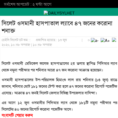
সর্বশেষ আপডেট : ২ ঘন্টা আগে
সিলেট ওসমানী হাসপাতাল ল্যাবে ৪৭ জনের করোনা
শনাক্ত
ডেইলি সিলেট ডট কম ::
প্রকাশিত হয়েছে : ১৩ জুন
|
০
২০২০, ১০:৩৮ অপরাহ্ন | ১০:৩৮ অপরাহ্ন
সিলেট ওসমানী মেডিকেল কলেজ হাসপাতালের ২য় তলায় স্থাপিত পিসিআর ল্যাব
থেকে নমুনা পরীক্ষার পর শনিবার আরো ৪৭ জন করোনা আক্রান্ত হয়েছেন।
ওসমানী হাসপাতালের উপ-পরিচালক হিমাংশু লাল রায় শনিবার (১৩ জুন) রাতে
জানান, শনিবার মোট ১৮১ জনের টেস্ট করা হলে ৪৭ জনের করোনা রিপোর্ট পজেটিভ
এসেছে। আক্রান্ত ৪৭ জনই সিলেট জেলার বিভিন্ন উপজেলার বাসিন্দা।
এর আগে ১২ জুন ওসমানীর পিসিআর ল্যাব থেকে ১৮১টি নমুনা পরীক্ষার পর
সিলেটের ৪০ জনের রিপোর্ট করোনা পজেটিভ আসে।
সংবাদটি শেয়ার করুন