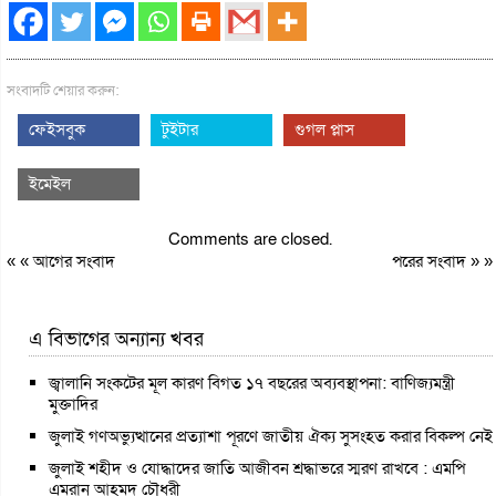
সংবাদটি শেয়ার করুন:
ফেইসবুক
টুইটার
গুগল প্লাস
ইমেইল
Comments are closed.
« «
আগের সংবাদ
পরের সংবাদ
» »
এ বিভাগের অন্যান্য খবর
জ্বালানি সংকটের মূল কারণ বিগত ১৭ বছরের অব্যবস্থাপনা: বাণিজ্যমন্ত্রী
মুক্তাদির
জুলাই গণঅভ্যুত্থানের প্রত্যাশা পূরণে জাতীয় ঐক্য সুসংহত করার বিকল্প নেই
জুলাই শহীদ ও যোদ্ধাদের জাতি আজীবন শ্রদ্ধাভরে স্মরণ রাখবে : এমপি
এমরান আহমদ চৌধুরী