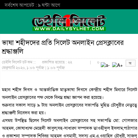
সর্বশেষ আপডেট : ৯ ঘন্টা আগে
ভাষা শহীদদের প্রতি সিলেট অনলাইন প্রেসক্লাবের
শ্রদ্ধাঞ্জলি
ডেইলি সিলেট ডট কম ::
প্রকাশিত হয়েছে : ২২
|
০
ফেব্রুয়ারি ২০২০, ১:০৬ পূর্বাহ্ন | ১:০৬ পূর্বাহ্ন
মহান শহীদ দিবস ও আন্তর্জাতিক মাতৃভাষা দিবসে কেন্দ্রীয় শহীদ মিনারে সিলেট
অনলাইন প্রেসক্লাবের পক্ষ থেকে বিনম্র শ্রদ্ধা জ্ঞাপন করা হয়েছে।
শুক্রবার সকাল সাড়ে ৯ টায় অনলাইন প্রেসক্লাবের সভাপতি মুহিত চৌধুরীর নেতৃত্বে
শ্রদ্ধাঞ্জলী নিবেদন করা হয়।
এসময় উপস্থিত ছিলেন সিলেট অনলাইন প্রেসক্লাবের সহ সভাপতি মো: গোলজার
আহমদ, কোষাধ্যক্ষ মেহেদী কাবুল,সহ-সাধারণ সম্পাদক তাওহীদুল ইসলাম,পাঠাগার
ও প্রকাশনা সম্পাদক শিব্বির আহমদ ওসমানী, সদস্য এম.এ.ওয়াহিদ চৌধুরী, সাজলু