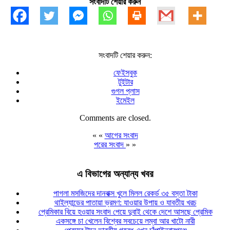
সংবাদটি শেয়ার করুন
সংবাদটি শেয়ার করুন:
ফেইসবুক
টুইটার
গুগল প্লাস
ইমেইল
Comments are closed.
« «
আগের সংবাদ
পরের সংবাদ
» »
এ বিভাগের অন্যান্য খবর
পাগলা মসজিদের দানবাক্স খুলে মিলল রেকর্ড ৩৫ বস্তা টাকা
থাইল্যান্ডের পাতায়া ভ্রমণ: যাওয়ার উপায় ও যাবতীয় খরচ
প্রেমিকার বিয়ে হওয়ার সংবাদ পেয়ে দুবাই থেকে দেশে আসছে প্রেমিক
একসঙ্গে চা খেলেন বিশ্বের সবচেয়ে লম্বা আর খাটো নারী