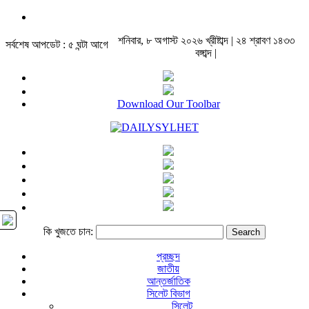
শনিবার, ৮ অগাস্ট ২০২৬ খ্রীষ্টাব্দ | ২৪ শ্রাবণ ১৪৩৩
সর্বশেষ আপডেট : ৫ ঘন্টা আগে
বঙ্গাব্দ |
Download Our Toolbar
কি খুজতে চান:
প্রচ্ছদ
জাতীয়
আন্তর্জাতিক
সিলেট বিভাগ
সিলেট