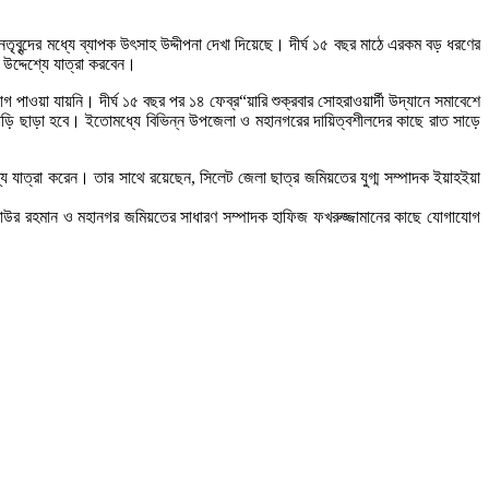
ৃবৃন্দের মধ্যে ব্যাপক উৎসাহ উদ্দীপনা দেখা দিয়েছে। দীর্ঘ ১৫ বছর মাঠে এরকম বড় ধরণের
উদ্দেশ্যে যাত্রা করবেন।
ওয়া যায়নি। দীর্ঘ ১৫ বছর পর ১৪ ফেব্র“য়ারি শুক্রবার সোহরাওয়ার্দী উদ্যানে সমাবেশে
ী গাড়ি ছাড়া হবে। ইতোমধ্যে বিভিন্ন উপজেলা ও মহানগরের দায়িত্বশীলদের কাছে রাত সাড়ে
যে যাত্রা করেন। তার সাথে রয়েছেন, সিলেট জেলা ছাত্র জমিয়তের যুগ্ম সম্পাদক ইয়াহইয়া
 আতাউর রহমান ও মহানগর জমিয়তের সাধারণ সম্পাদক হাফিজ ফখরুজ্জামানের কাছে যোগাযোগ