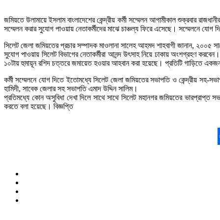
জমিয়তে উলামায়ে ইসলাম বাংলাদেশের কেন্দ্রীয় কর্মী সম্মেলন আগামীকাল শুক্রবার রাজধান
সম্মেলন করার সুযোগ পাওয়ায় নেতাকর্মীদের মাঝে চাঞ্চল্য ফিরে এসেছে। সম্মেলনে যোগ দ
সিলেট জেলা জমিয়তের প্রচার সম্পাদক মাওলানা সালেহ আহমদ শাহবাগী জানান, ২০০৫ সালে
সুযোগ পাওয়ায় সিলেট বিভাগের নেতাকর্মীরা আনন্দ উৎসাহ নিয়ে ঢাকায় অংশগ্রহণ করবেন। 
১০টায় হুমায়ূন রশিদ চত্তরে জমায়েত হওয়ার আহবান করা হয়েছে। প্রতিটি গাড়িতে একজন
কর্মী সম্মেলনে যোগ দিতে ইতোমধ্যে সিলেট জেলা জমিয়তের সভাপতি ও কেন্দ্রীয় সহ-সভাপ
হামিদী, সাবেক জেলার সহ সভাপতি এমাদ উদ্দিন সালিম।
প্রতিমধ্যে কোন অসুবিধা দেখা দিলে সাথে সাথে সিলেট মহানগর জমিয়তের ভারপ্রাপ্ত স
করতে বলা হয়েছে। বিজ্ঞপ্তি