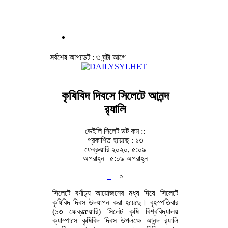
সর্বশেষ আপডেট : ৩ ঘন্টা আগে
কৃষিবিদ দিবসে সিলেটে আনন্দ
র‌্যালি
ডেইলি সিলেট ডট কম ::
প্রকাশিত হয়েছে : ১৩
ফেব্রুয়ারি ২০২০, ৫:০৯
অপরাহ্ন | ৫:০৯ অপরাহ্ন
|
০
সিলেটে বর্ণাঢ্য আয়োজনের মধ্য দিয়ে সিলেটে
কৃষিবিদ দিবস উদযাপন করা হয়েছে। বৃহস্পতিবার
(১৩ ফেব্রæয়ারি) সিলেট কৃষি বিশ্ববিদ্যালয়
ক্যাম্পাসে কৃষিবিদ দিবস উপলক্ষে আনন্দ র‌্যালি