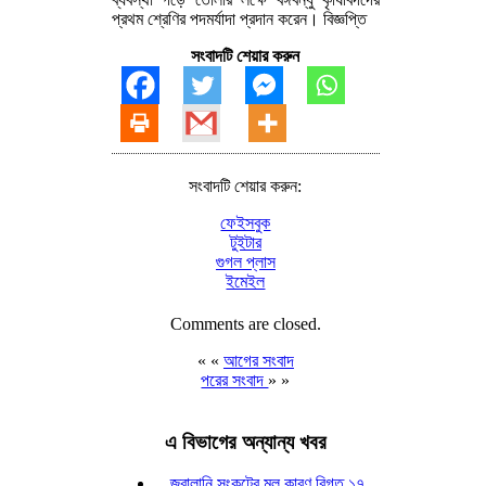
প্রথম শ্রেণির পদমর্যাদা প্রদান করেন। বিজ্ঞপ্তি
সংবাদটি শেয়ার করুন
সংবাদটি শেয়ার করুন:
ফেইসবুক
টুইটার
গুগল প্লাস
ইমেইল
Comments are closed.
« «
আগের সংবাদ
পরের সংবাদ
» »
এ বিভাগের অন্যান্য খবর
জ্বালানি সংকটের মূল কারণ বিগত ১৭